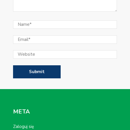
META
Zaloguj się