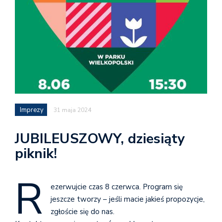
Imprezy
31 maja 2024
JUBILEUSZOWY, dziesiąty
piknik!
R
ezerwujcie czas 8 czerwca. Program się
jeszcze tworzy – jeśli macie jakieś propozycje,
zgłoście się do nas.