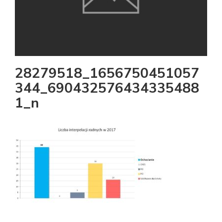
28279518_1656750451057
344_690432576434335488
1_n