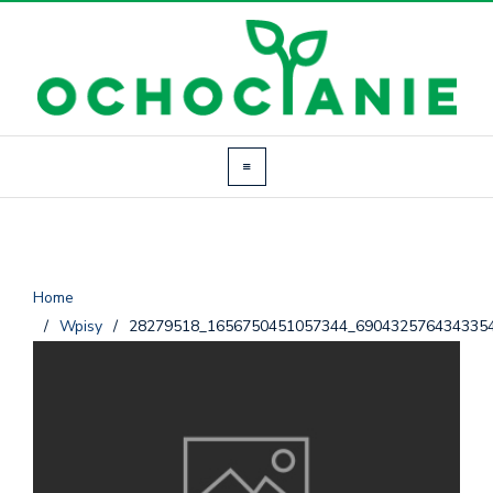
Home
/
Wpisy
/
28279518_1656750451057344_690432576434335