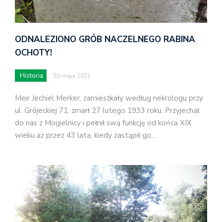
ODNALEZIONO GRÓB NACZELNEGO RABINA
OCHOTY!
Historia
30 maja 2021
Meir Jechiel Merker, zamieszkały według nekrologu przy
ul. Grójeckiej 71, zmarł 27 lutego 1933 roku. Przyjechał
do nas z Mogielnicy i pełnił swą funkcję od końca XIX
wieku aż przez 43 lata, kiedy zastąpił go…