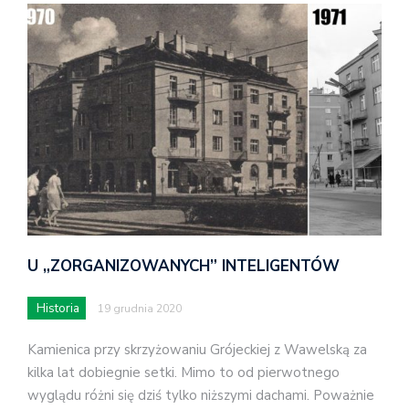
U „ZORGANIZOWANYCH” INTELIGENTÓW
Historia
19 grudnia 2020
Kamienica przy skrzyżowaniu Grójeckiej z Wawelską za
kilka lat dobiegnie setki. Mimo to od pierwotnego
wyglądu różni się dziś tylko niższymi dachami. Poważnie