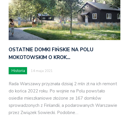
OSTATNIE DOMKI FIŃSKIE NA POLU
MOKOTOWSKIM O KROK…
Historia
14 maja 2021
Rada Warszawy przyznała dzisiaj 2 mln zł na ich remont
do końca 2022 roku. Po wojnie na Polu powstało
osiedle mieszkaniowe złożone ze 167 domków
sprowadzonych z Finlandii, a podarowanych Warszawie
przez Związek Sowiecki. Podobne…