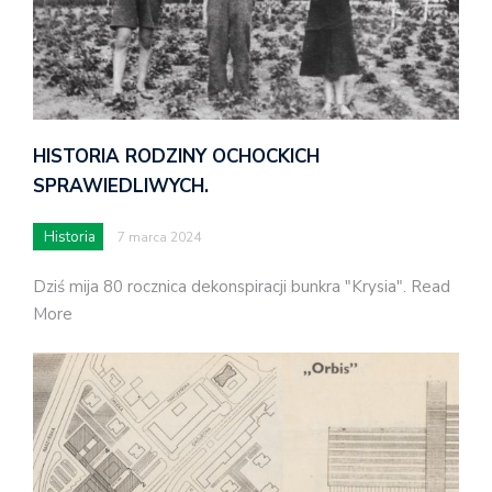
HISTORIA RODZINY OCHOCKICH
SPRAWIEDLIWYCH.
Historia
7 marca 2024
Dziś mija 80 rocznica dekonspiracji bunkra "Krysia". Read
More