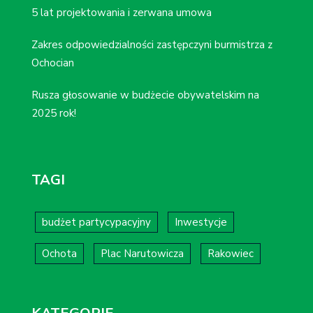
5 lat projektowania i zerwana umowa
Zakres odpowiedzialności zastępczyni burmistrza z
Ochocian
Rusza głosowanie w budżecie obywatelskim na
2025 rok!
TAGI
budżet partycypacyjny
Inwestycje
Ochota
Plac Narutowicza
Rakowiec