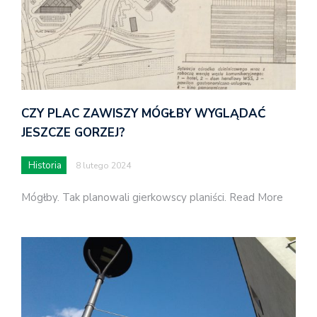
CZY PLAC ZAWISZY MÓGŁBY WYGLĄDAĆ
JESZCZE GORZEJ?
Historia
8 lutego 2024
Mógłby. Tak planowali gierkowscy planiści. Read More