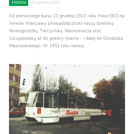
Historia
11 grudnia 2020
Od pierwszego kursu 11 grudnia 1927 roku trasa EKD na
terenie Warszawy prowadziła przez naszą dzielnicę:
Nowogrodzką, Tarczyńską, Niemcewicza oraz
Szczęśliwicką aż do granicy miasta – i dalej do Grodziska
Mazowieckiego. W 1951 roku nazwę…