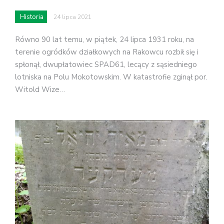
Historia
24 lipca 2021
Równo 90 lat temu, w piątek, 24 lipca 1931 roku, na
terenie ogródków działkowych na Rakowcu rozbił się i
spłonął, dwupłatowiec SPAD61, lecący z sąsiedniego
lotniska na Polu Mokotowskim. W katastrofie zginął por.
Witold Wize…