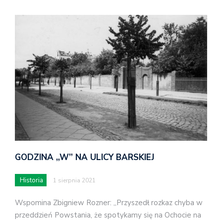
GODZINA „W” NA ULICY BARSKIEJ
Historia
1 sierpnia 2021
Wspomina Zbigniew Rozner: „Przyszedł rozkaz chyba w
przeddzień Powstania, że spotykamy się na Ochocie na