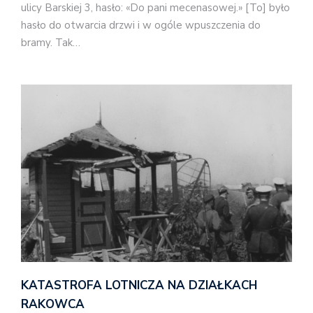
ulicy Barskiej 3, hasło: «Do pani mecenasowej.» [To] było
hasło do otwarcia drzwi i w ogóle wpuszczenia do
bramy. Tak…
KATASTROFA LOTNICZA NA DZIAŁKACH
RAKOWCA