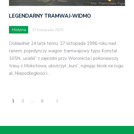
LEGENDARNY TRAMWAJ-WIDMO
Historia
27 listopada 2020
Dokładnie 24 lata temu, 27 listopada 1996 roku nad
ranem, pojedynczy wagon tramwajowy typu Konstal
105N „uciekł” z zajezdni przy Woronicza i pokonawszy
trasę z Mokotowa, ukończył „kurs”, rujnując kiosk na rogu
al. Niepodległości i…
1
2
…
6