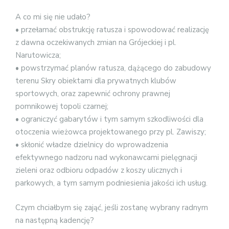
A co mi się nie udało?
• przełamać obstrukcję ratusza i spowodować realizację
z dawna oczekiwanych zmian na Grójeckiej i pl.
Narutowicza;
• powstrzymać planów ratusza, dążącego do zabudowy
terenu Skry obiektami dla prywatnych klubów
sportowych, oraz zapewnić ochrony prawnej
pomnikowej topoli czarnej;
• ograniczyć gabarytów i tym samym szkodliwości dla
otoczenia wieżowca projektowanego przy pl. Zawiszy;
• skłonić władze dzielnicy do wprowadzenia
efektywnego nadzoru nad wykonawcami pielęgnacji
zieleni oraz odbioru odpadów z koszy ulicznych i
parkowych, a tym samym podniesienia jakości ich usług.
Czym chciałbym się zająć, jeśli zostanę wybrany radnym
na następną kadencję?