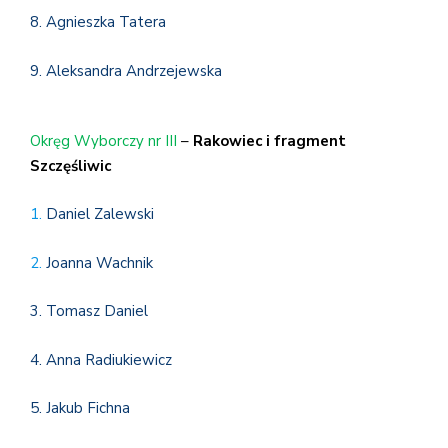
8. Agnieszka Tatera
9. Aleksandra Andrzejewska
Okręg Wyborczy nr III
–
Rakowiec i fragment
Szczęśliwic
1.
Daniel Zalewski
2.
Joanna Wachnik
3. Tomasz Daniel
4. Anna Radiukiewicz
5. Jakub Fichna