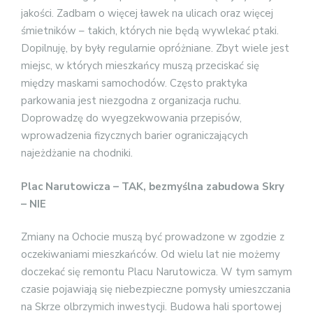
jakości. Zadbam o więcej ławek na ulicach oraz więcej
śmietników – takich, których nie będą wywlekać ptaki.
Dopilnuję, by były regularnie opróżniane. Zbyt wiele jest
miejsc, w których mieszkańcy muszą przeciskać się
między maskami samochodów. Często praktyka
parkowania jest niezgodna z organizacja ruchu.
Doprowadzę do wyegzekwowania przepisów,
wprowadzenia fizycznych barier ograniczających
najeżdżanie na chodniki.
Plac Narutowicza – TAK, bezmyślna zabudowa Skry
– NIE
Zmiany na Ochocie muszą być prowadzone w zgodzie z
oczekiwaniami mieszkańców. Od wielu lat nie możemy
doczekać się remontu Placu Narutowicza. W tym samym
czasie pojawiają się niebezpieczne pomysły umieszczania
na Skrze olbrzymich inwestycji. Budowa hali sportowej