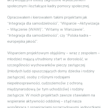
społecznym i kształcące kadry pomocy społecznej.
Opracowałem i kierowałem takimi projektami jak
“Integracja dla samodzielności”, “Wsparcie –Aktywizacja
– Włączenie (WAW)”, “Witamy w Warszawie”,
“Integracja dla samodzielności”, czy “Polska kadra –
europejska jakość”.
Wsparciem projektowym objęliśmy – wraz z zespołem –
młodzież mającą utrudniony start w dorosłość, w
szczególności wychowanków pieczy zastępczej
(młodych ludzi opuszczających domy dziecka i rodziny
zastępcze), osoby z różnymi rodzajami
niepełnosprawności, cudzoziemców z ochroną
międzynarodową (w tym uchodźców) i rodziny
zastępcze. W moich projektach zawsze stawiałem na
wspieranie aktywności oddolnej – stąd nasza
współpraca z organizacjami pozarządowymi, jednostkami