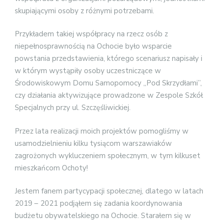
skupiającymi osoby z różnymi potrzebami.
Przykładem takiej współpracy na rzecz osób z
niepełnosprawnością na Ochocie było wsparcie
powstania przedstawienia, którego scenariusz napisały i
w którym wystąpiły osoby uczestniczące w
Środowiskowym Domu Samopomocy „Pod Skrzydłami”,
czy działania aktywizujące prowadzone w Zespole Szkół
Specjalnych przy ul. Szczęśliwickiej.
Przez lata realizacji moich projektów pomogliśmy w
usamodzielnieniu kilku tysiącom warszawiaków
zagrożonych wykluczeniem społecznym, w tym kilkuset
mieszkańcom Ochoty!
Jestem fanem partycypacji społecznej, dlatego w latach
2019 – 2021 podjąłem się zadania koordynowania
budżetu obywatelskiego na Ochocie. Starałem się w