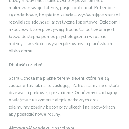
Każdy młody mieszkaniec Ochoty powinien móc
realizować swoje talenty, pasje i potencjał. Potrzebne
są dodatkowe, bezpłatne zajęcia – wyrównujące szanse i
rozwijające zdolności, artystyczne i sportowe. Dzieciom i
młodzieży, które przeżywają trudności, potrzebna jest
łatwo dostępna pomoc psychologiczna i wsparcie
rodziny – w szkole i wyspecjalizowanych placówkach
blisko domu.
Dbałość o zieleń
Stara Ochota ma piękne tereny zieleni, które nie są
zadbane tak, jak na to zasługują. Zatroszczmy się o stare
drzewa – i parkowe, i przyuliczne. Odnówmy i zadbajmy
o właściwe utrzymanie alejek parkowych oraz
zdejmujmy zbędny beton przy ulicach i na podwórkach,
aby posadzić nowe rośliny.
Aktywność w wieku dostojnym