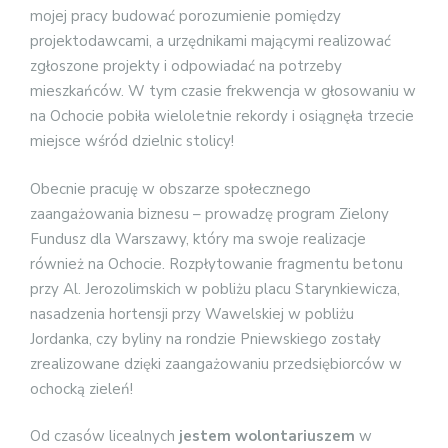
mojej pracy budować porozumienie pomiędzy
projektodawcami, a urzędnikami mającymi realizować
zgłoszone projekty i odpowiadać na potrzeby
mieszkańców. W tym czasie frekwencja w głosowaniu w
na Ochocie pobiła wieloletnie rekordy i osiągnęła trzecie
miejsce wśród dzielnic stolicy!
Obecnie pracuję w obszarze społecznego
zaangażowania biznesu – prowadzę program Zielony
Fundusz dla Warszawy, który ma swoje realizacje
również na Ochocie. Rozpłytowanie fragmentu betonu
przy Al. Jerozolimskich w pobliżu placu Starynkiewicza,
nasadzenia hortensji przy Wawelskiej w pobliżu
Jordanka, czy byliny na rondzie Pniewskiego zostały
zrealizowane dzięki zaangażowaniu przedsiębiorców w
ochocką zieleń!
Od czasów licealnych
jestem wolontariuszem
w