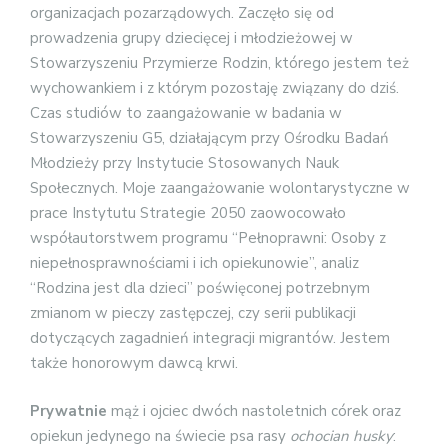
organizacjach pozarządowych. Zaczęło się od
prowadzenia grupy dziecięcej i młodzieżowej w
Stowarzyszeniu Przymierze Rodzin, którego jestem też
wychowankiem i z którym pozostaję związany do dziś.
Czas studiów to zaangażowanie w badania w
Stowarzyszeniu G5, działającym przy Ośrodku Badań
Młodzieży przy Instytucie Stosowanych Nauk
Społecznych. Moje zaangażowanie wolontarystyczne w
prace Instytutu Strategie 2050 zaowocowało
współautorstwem programu “Pełnoprawni: Osoby z
niepełnosprawnościami i ich opiekunowie”, analiz
“Rodzina jest dla dzieci” poświęconej potrzebnym
zmianom w pieczy zastępczej, czy serii publikacji
dotyczących zagadnień integracji migrantów. Jestem
także honorowym dawcą krwi.
Prywatnie
mąż i ojciec dwóch nastoletnich córek oraz
opiekun jedynego na świecie psa rasy
ochocian husky
: