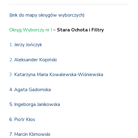
(link do mapy okręgów wyborczych)
Okręg Wyborczy nr I
–
Stara Ochota i Filtry
1.
Jerzy Jończyk
2.
Aleksander Kopiński
3.
Katarzyna Maria Kowalewska-Wiśniewska
4. Agata Gadomska
5. Ingeborga Janikowska
6. Piotr Kłos
7. Marcin Klimowski