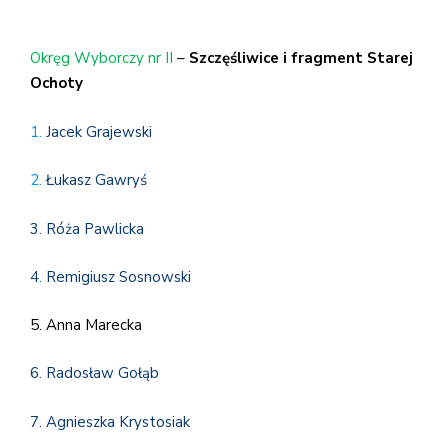
Okręg Wyborczy nr II
–
Szczęśliwice i fragment Starej
Ochoty
1.
Jacek Grajewski
2.
Łukasz Gawryś
3. Róża Pawlicka
4. Remigiusz Sosnowski
5. Anna Marecka
6. Radosław Gołąb
7. Agnieszka Krystosiak