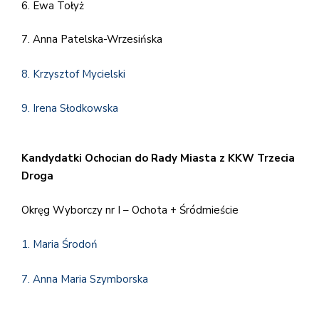
6. Ewa Tołyż
7. Anna Patelska-Wrzesińska
8. Krzysztof Mycielski
9. Irena Słodkowska
Kandydatki Ochocian do Rady Miasta z KKW Trzecia
Droga
Okręg Wyborczy nr I – Ochota + Śródmieście
1. Maria Środoń
7. Anna Maria Szymborska