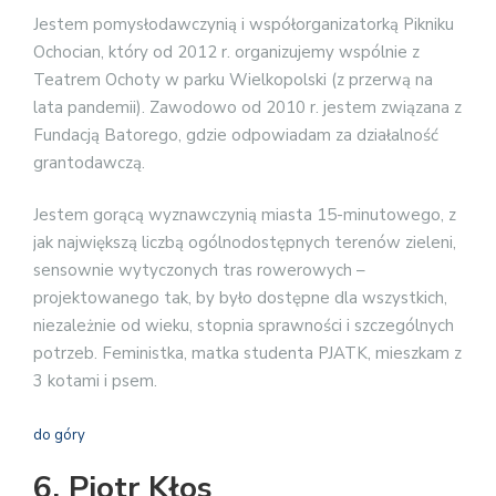
Jestem pomysłodawczynią i współorganizatorką Pikniku
Ochocian, który od 2012 r. organizujemy wspólnie z
Teatrem Ochoty w parku Wielkopolski (z przerwą na
lata pandemii). Zawodowo od 2010 r. jestem związana z
Fundacją Batorego, gdzie odpowiadam za działalność
grantodawczą.
Jestem gorącą wyznawczynią miasta 15-minutowego, z
jak największą liczbą ogólnodostępnych terenów zieleni,
sensownie wytyczonych tras rowerowych –
projektowanego tak, by było dostępne dla wszystkich,
niezależnie od wieku, stopnia sprawności i szczególnych
potrzeb. Feministka, matka studenta PJATK, mieszkam z
3 kotami i psem.
do góry
6. Piotr Kłos