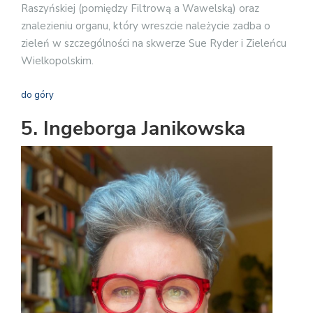
Raszyńskiej (pomiędzy Filtrową a Wawelską) oraz
znalezieniu organu, który wreszcie należycie zadba o
zieleń w szczególności na skwerze Sue Ryder i Zieleńcu
Wielkopolskim.
do góry
5. Ingeborga Janikowska