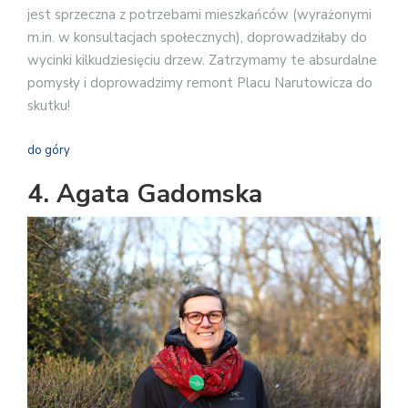
jest sprzeczna z potrzebami mieszkańców (wyrażonymi
m.in. w konsultacjach społecznych), doprowadziłaby do
wycinki kilkudziesięciu drzew. Zatrzymamy te absurdalne
pomysły i doprowadzimy remont Placu Narutowicza do
skutku!
do góry
4. Agata Gadomska