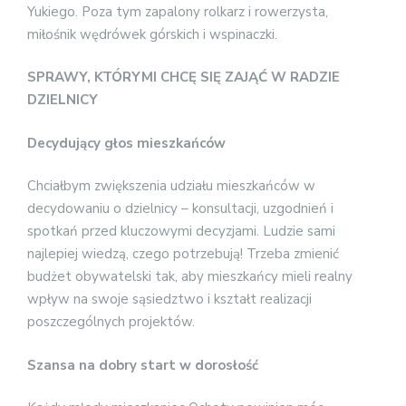
Yukiego. Poza tym zapalony rolkarz i rowerzysta,
miłośnik wędrówek górskich i wspinaczki.
SPRAWY, KTÓRYMI CHCĘ SIĘ ZAJĄĆ
W RADZIE
DZIELNICY
Decydujący głos mieszkańców
Chciałbym zwiększenia udziału mieszkańców w
decydowaniu o dzielnicy – konsultacji, uzgodnień i
spotkań przed kluczowymi decyzjami. Ludzie sami
najlepiej wiedzą, czego potrzebują! Trzeba zmienić
budżet obywatelski tak, aby mieszkańcy mieli realny
wpływ na swoje sąsiedztwo i kształt realizacji
poszczególnych projektów.
Szansa na dobry start w dorosłość