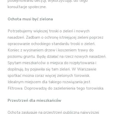
podejmowaniu decyzji, wykorzystując do tego
konsultacje społeczne.
Ochota musi być zielona
Potrzebujemy większej troski o zieleń i nowych
nasadzeń. Zadbam o ochronę istniejącej zieleni poprzez
opracowanie ochockiego standardu troski o zieleń.
Koniec z wycinaniem drzew i koszeniem trawy do
poziomu gruntu. Będę działać na rzecz nowych nasadzeń.
Spytam mieszkańców o miejsca do rozpłytowania i
dopilnuję, by pojawiła się tam zieleń. W Warszawie
spotkać można coraz więcej zielonych torowisk.
Idealnym miejscem dla takiego rozwiązania jest
Filtrowa. Doprowadzę do zazielenienia tego torowiska.
Przestrzeń dla mieszkańców
Ochota zasługuje na przestrzeń publiczną najwyższej