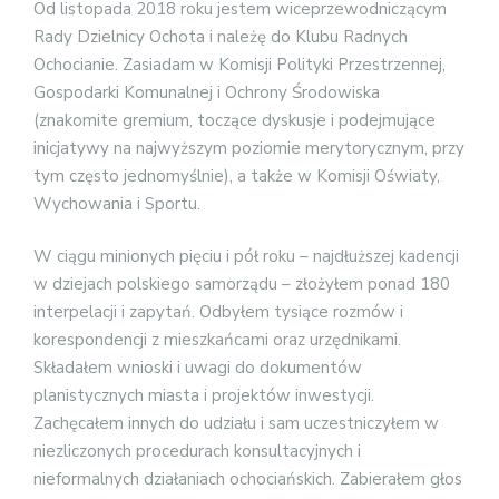
Od listopada 2018 roku jestem wiceprzewodniczącym
Rady Dzielnicy Ochota i należę do Klubu Radnych
Ochocianie. Zasiadam w Komisji Polityki Przestrzennej,
Gospodarki Komunalnej i Ochrony Środowiska
(znakomite gremium, toczące dyskusje i podejmujące
inicjatywy na najwyższym poziomie merytorycznym, przy
tym często jednomyślnie), a także w Komisji Oświaty,
Wychowania i Sportu.
W ciągu minionych pięciu i pół roku – najdłuższej kadencji
w dziejach polskiego samorządu – złożyłem ponad 180
interpelacji i zapytań. Odbyłem tysiące rozmów i
korespondencji z mieszkańcami oraz urzędnikami.
Składałem wnioski i uwagi do dokumentów
planistycznych miasta i projektów inwestycji.
Zachęcałem innych do udziału i sam uczestniczyłem w
niezliczonych procedurach konsultacyjnych i
nieformalnych działaniach ochociańskich. Zabierałem głos