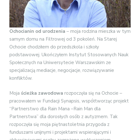
Ochocianin od urodzenia
– moja rodzina mieszka w tym
samym domu na Filtrowej od 3 pokoleń. Na Starej
Ochocie chodziłem do przedszkola i szkoły
podstawowej. Ukończyłem Instytut Stosowanych Nauk
Społecznych na Uniwersytecie Warszawskim ze
specjalizacją mediacje, negocjacje, rozwiązywanie
konfliktów.
Moja
ścieżka zawodowa
rozpoczęła się na Ochocie –
pracowałem w Fundacji Synapsis, współtworząc projekt
“Partnerstwo dla Rain Mana –Rain Man dla
Partnerstwa” dla dorosłych osób z autyzmem. Tak
rozpoczęła się moja piętnastoletnia przygoda z
funduszami unijnymi i projektami wspierającymi i
aktywizującymi osoby zagrożone wykluczeniem