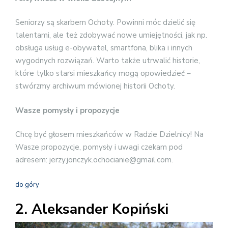
Seniorzy są skarbem Ochoty. Powinni móc dzielić się
talentami, ale też zdobywać nowe umiejętności, jak np.
obsługa usług e-obywatel, smartfona, blika i innych
wygodnych rozwiązań. Warto także utrwalić historie,
które tylko starsi mieszkańcy mogą opowiedzieć –
stwórzmy archiwum mówionej historii Ochoty.
Wasze pomysły i propozycje
Chcę być głosem mieszkańców w Radzie Dzielnicy! Na
Wasze propozycje, pomysły i uwagi czekam pod
adresem:
jerzy.jonczyk.ochocianie@gmail.com
.
do góry
2. Aleksander Kopiński