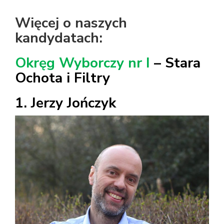
Więcej o naszych
kandydatach:
Okręg Wyborczy nr I
–
Stara
Ochota i Filtry
1. Jerzy Jończyk