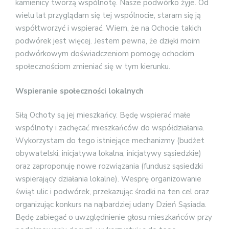
kamienicy tworzą wspólnotę. Nasze podwórko żyje. Od
wielu lat przyglądam się tej wspólnocie, staram się ją
współtworzyć i wspierać. Wiem, że na Ochocie takich
podwórek jest więcej. Jestem pewna, że dzięki moim
podwórkowym doświadczeniom pomogę ochockim
społecznościom zmieniać się w tym kierunku.
Wspieranie społeczności lokalnych
Siłą Ochoty są jej mieszkańcy. Będę wspierać małe
wspólnoty i zachęcać mieszkańców do współdziałania.
Wykorzystam do tego istniejące mechanizmy (budżet
obywatelski, inicjatywa lokalna, inicjatywy sąsiedzkie)
oraz zaproponuję nowe rozwiązania (fundusz sąsiedzki
wspierający działania lokalne). Wesprę organizowanie
świąt ulic i podwórek, przekazując środki na ten cel oraz
organizując konkurs na najbardziej udany Dzień Sąsiada.
Będę zabiegać o uwzględnienie głosu mieszkańców przy