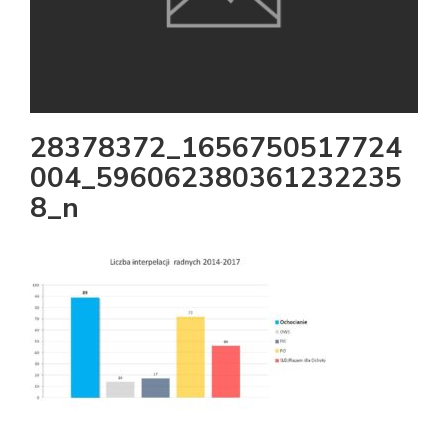
28378372_1656750517724
004_596062380361232235
8_n