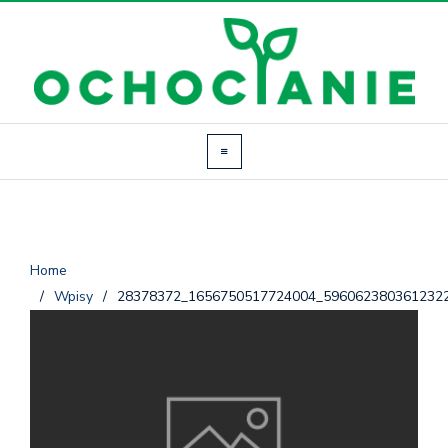
Home
/
Wpisy
/
28378372_1656750517724004_596062380361232