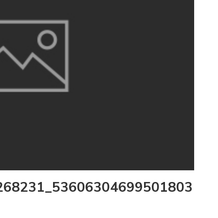
268231_53606304699501803