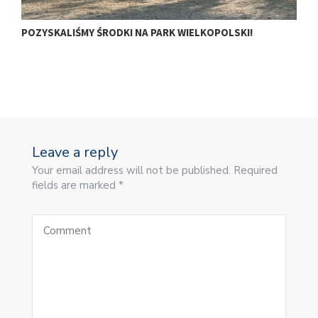
POZYSKALIŚMY ŚRODKI NA PARK WIELKOPOLSKI!
𝗠
𝗢
Leave a reply
Your email address will not be published. Required
fields are marked *