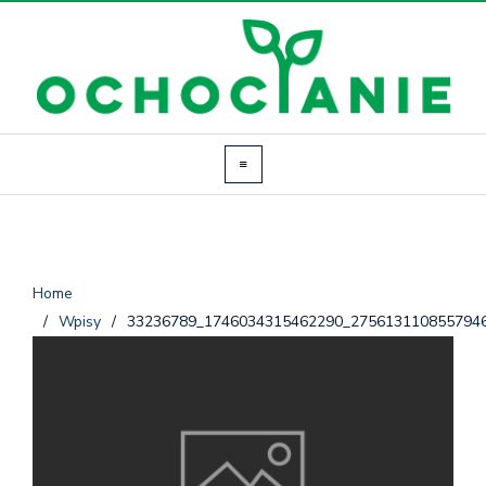
Home
/
Wpisy
/
33236789_1746034315462290_275613110855794