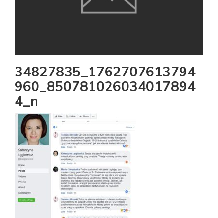
34827835_1762707613794
960_850781026034017894
4_n