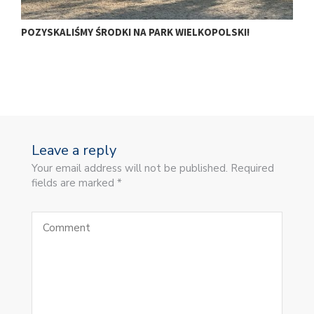
POZYSKALIŚMY ŚRODKI NA PARK WIELKOPOLSKI!
𝗠
𝗢
Leave a reply
Your email address will not be published. Required
fields are marked *