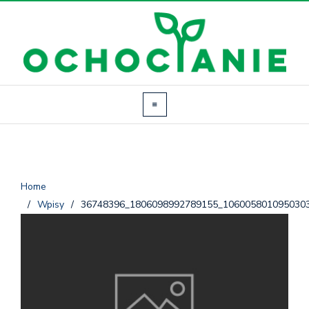
Home
/
Wpisy
/
36748396_1806098992789155_106005801095030