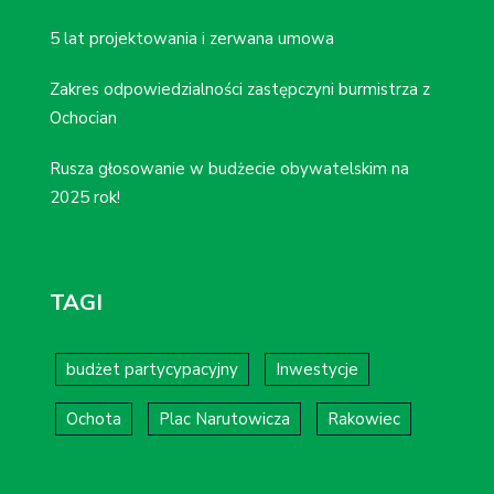
5 lat projektowania i zerwana umowa
Zakres odpowiedzialności zastępczyni burmistrza z
Ochocian
Rusza głosowanie w budżecie obywatelskim na
2025 rok!
TAGI
budżet partycypacyjny
Inwestycje
Ochota
Plac Narutowicza
Rakowiec