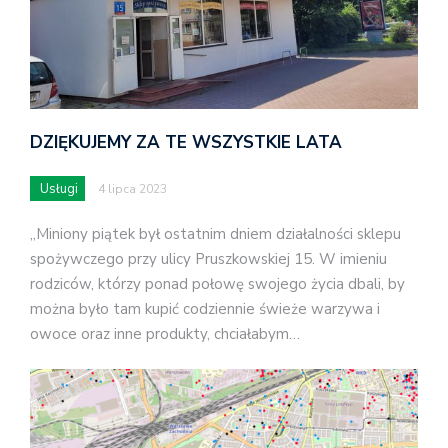
DZIĘKUJEMY ZA TE WSZYSTKIE LATA
Usługi
4 lipca 2023
„Miniony piątek był ostatnim dniem działalności sklepu
spożywczego przy ulicy Pruszkowskiej 15. W imieniu
rodziców, którzy ponad połowę swojego życia dbali, by
można było tam kupić codziennie świeże warzywa i
owoce oraz inne produkty, chciałabym…