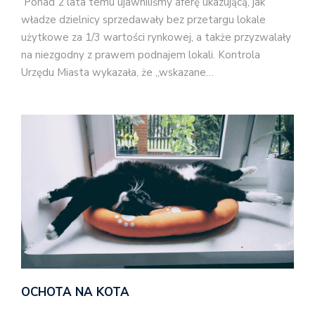
Ponad 2 lata temu ujawniliśmy aferę ukazującą, jak
władze dzielnicy sprzedawały bez przetargu lokale
użytkowe za 1/3 wartości rynkowej, a także przyzwalały
na niezgodny z prawem podnajem lokali. Kontrola
Urzędu Miasta wykazała, że „wskazane…
OCHOTA NA KOTA