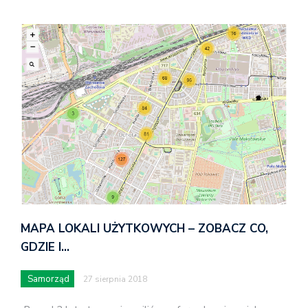
MAPA LOKALI UŻYTKOWYCH – ZOBACZ CO,
GDZIE I…
Samorząd
27 sierpnia 2018