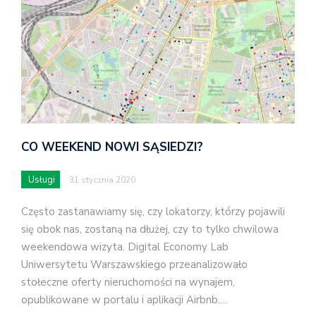
CO WEEKEND NOWI SĄSIEDZI?
Usługi
31 stycznia 2020
Często zastanawiamy się, czy lokatorzy, którzy pojawili
się obok nas, zostaną na dłużej, czy to tylko chwilowa
weekendowa wizyta. Digital Economy Lab
Uniwersytetu Warszawskiego przeanalizowało
stołeczne oferty nieruchomości na wynajem,
opublikowane w portalu i aplikacji Airbnb.…