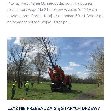
Przy ul. Raszyńskiej 58, nieopodal pomnika Lotnika,
rośnie stary wiąz. Ma 21 metrów wysokości i 219 cm
obwodu pnia. Rośnie tutaj już od ponad 80 lat. Widać go
na zdjęciach sprzed wojny i zaraz po…
CZYŻ NIE PRZESADZA SIĘ STARYCH DRZEW?