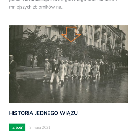
mniejszych zbiorników na…
HISTORIA JEDNEGO WIĄZU
Zieleń
3 maja 2021