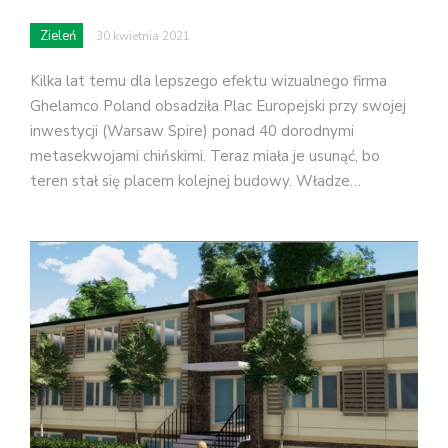
Zieleń
30 kwietnia 2021
Kilka lat temu dla lepszego efektu wizualnego firma
Ghelamco Poland obsadziła Plac Europejski przy swojej
inwestycji (Warsaw Spire) ponad 40 dorodnymi
metasekwojami chińskimi. Teraz miała je usunąć, bo
teren stał się placem kolejnej budowy. Władze…