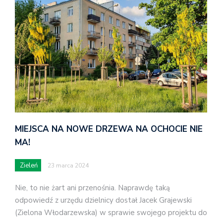
MIEJSCA NA NOWE DRZEWA NA OCHOCIE NIE
MA!
Zieleń
23 marca 2024
Nie, to nie żart ani przenośnia. Naprawdę taką
odpowiedź z urzędu dzielnicy dostał Jacek Grajewski
(Zielona Włodarzewska) w sprawie swojego projektu do