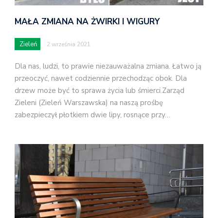
MAŁA ZMIANA NA ŻWIRKI I WIGURY
Zieleń
2 września 2021
Dla nas, ludzi, to prawie niezauważalna zmiana. Łatwo ją
przeoczyć, nawet codziennie przechodząc obok. Dla
drzew może być to sprawa życia lub śmierci.Zarząd
Zieleni (Zieleń Warszawska) na naszą prośbę
zabezpieczył płotkiem dwie lipy, rosnące przy…