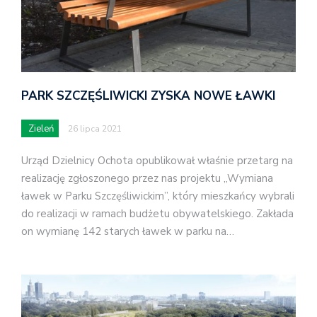
PARK SZCZĘŚLIWICKI ZYSKA NOWE ŁAWKI
Zieleń
26 lipca 2021
Urząd Dzielnicy Ochota opublikował właśnie przetarg na
realizację zgłoszonego przez nas projektu „Wymiana
ławek w Parku Szczęśliwickim”, który mieszkańcy wybrali
do realizacji w ramach budżetu obywatelskiego. Zakłada
on wymianę 142 starych ławek w parku na…