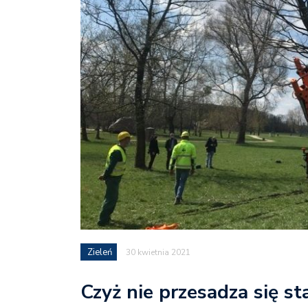
Zieleń
30 kwietnia 2021
Czyż nie przesadza się s