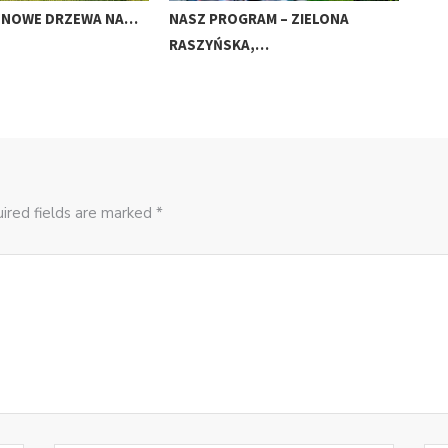
A NOWE DRZEWA NA…
NASZ PROGRAM – ZIELONA
NAS
RASZYŃSKA,…
PO
ired fields are marked *