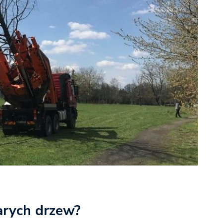
tarych drzew?