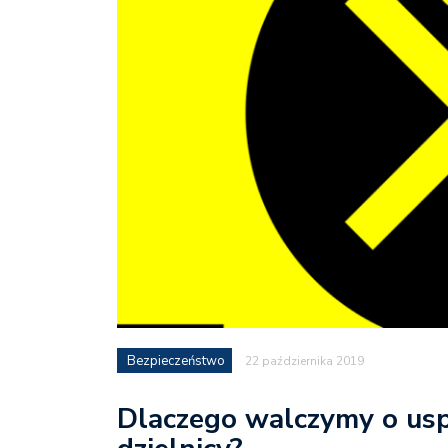
Bezpieczeństwo
22 października 2019
Dlaczego walczymy o usp