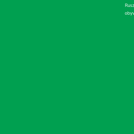
Rusz
obyw