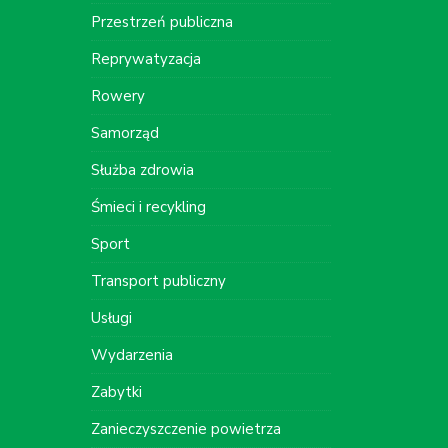
Przestrzeń publiczna
Reprywatyzacja
Rowery
Samorząd
Służba zdrowia
Śmieci i recykling
Sport
Transport publiczny
Usługi
Wydarzenia
Zabytki
Zanieczyszczenie powietrza