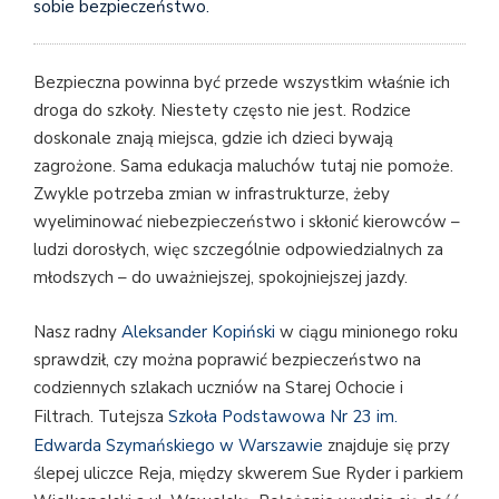
sobie bezpieczeństwo.
Bezpieczna powinna być przede wszystkim właśnie ich
droga do szkoły. Niestety często nie jest. Rodzice
doskonale znają miejsca, gdzie ich dzieci bywają
zagrożone. Sama edukacja maluchów tutaj nie pomoże.
Zwykle potrzeba zmian w infrastrukturze, żeby
wyeliminować niebezpieczeństwo i skłonić kierowców –
ludzi dorosłych, więc szczególnie odpowiedzialnych za
młodszych – do uważniejszej, spokojniejszej jazdy.
Nasz radny
Aleksander Kopiński
w ciągu minionego roku
sprawdził, czy można poprawić bezpieczeństwo na
codziennych szlakach uczniów na Starej Ochocie i
Filtrach. Tutejsza
Szkoła Podstawowa Nr 23 im.
Edwarda Szymańskiego w Warszawie
znajduje się przy
ślepej uliczce Reja, między skwerem Sue Ryder i parkiem