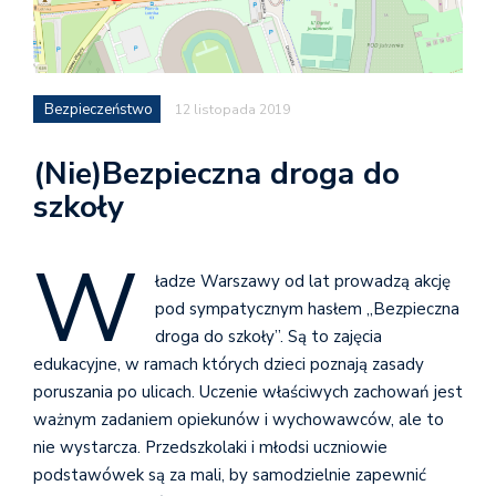
Bezpieczeństwo
12 listopada 2019
(Nie)Bezpieczna droga do
szkoły
W
ładze Warszawy od lat prowadzą akcję
pod sympatycznym hasłem „Bezpieczna
droga do szkoły”. Są to zajęcia
edukacyjne, w ramach których dzieci poznają zasady
poruszania po ulicach. Uczenie właściwych zachowań jest
ważnym zadaniem opiekunów i wychowawców, ale to
nie wystarcza. Przedszkolaki i młodsi uczniowie
podstawówek są za mali, by samodzielnie zapewnić