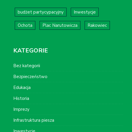
budżet partycypacyjny
Inwestycje
Ochota
Plac Narutowicza
Rakowiec
KATEGORIE
Bez kategorii
Bezpieczeństwo
Edukacja
Historia
Imprezy
Infrastruktura piesza
Inwestycje