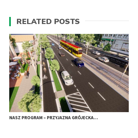
RELATED POSTS
NASZ PROGRAM – PRZYJAZNA GRÓJECKA…
D