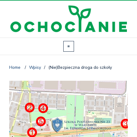
Home
/
Wpisy
/
(Nie)Bezpieczna droga do szkoły