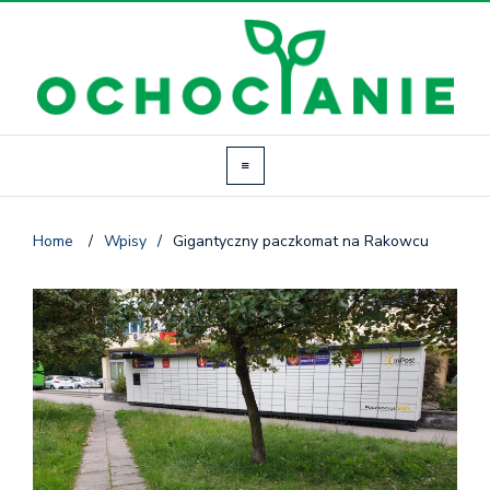
Home
/
Wpisy
/
Gigantyczny paczkomat na Rakowcu