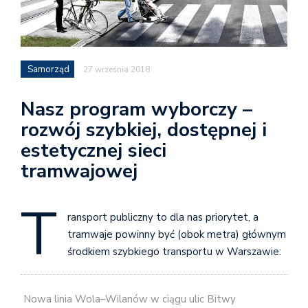
Samorząd
27 września 2018
Nasz program wyborczy –
rozwój szybkiej, dostępnej i
estetycznej sieci
tramwajowej
T
ransport publiczny to dla nas priorytet, a
tramwaje powinny być (obok metra) głównym
środkiem szybkiego transportu w Warszawie:
Nowa linia Wola–Wilanów w ciągu ulic Bitwy