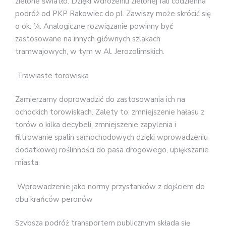
zielone światło. Dzięki wdrożeniu zielonej fali codzienna
podróż od PKP Rakowiec do pl. Zawiszy może skrócić się
o ok. ¼. Analogiczne rozwiązanie powinny być
zastosowane na innych głównych szlakach
tramwajowych, w tym w Al. Jerozolimskich.
Trawiaste torowiska
Zamierzamy doprowadzić do zastosowania ich na
ochockich torowiskach. Zalety to: zmniejszenie hałasu z
torów o kilka decybeli, zmniejszenie zapylenia i
filtrowanie spalin samochodowych dzięki wprowadzeniu
dodatkowej roślinności do pasa drogowego, upiększanie
miasta.
Wprowadzenie jako normy przystanków z dojściem do
obu krańców peronów
Szybsza podróż transportem publicznym składa się