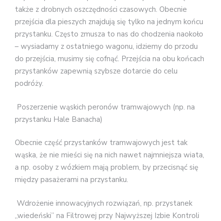
także z drobnych oszczędności czasowych. Obecnie
przejścia dla pieszych znajdują się tylko na jednym końcu
przystanku. Często zmusza to nas do chodzenia naokoło
– wysiadamy z ostatniego wagonu, idziemy do przodu
do przejścia, musimy się cofnąć. Przejścia na obu końcach
przystanków zapewnią szybsze dotarcie do celu
podróży.
Poszerzenie wąskich peronów tramwajowych (np. na
przystanku Hale Banacha)
Obecnie część przystanków tramwajowych jest tak
wąska, że nie mieści się na nich nawet najmniejsza wiata,
a np. osoby z wózkiem mają problem, by przecisnąć się
między pasażerami na przystanku.
Wdrożenie innowacyjnych rozwiązań, np. przystanek
„wiedeński” na Filtrowej przy Najwyższej Izbie Kontroli