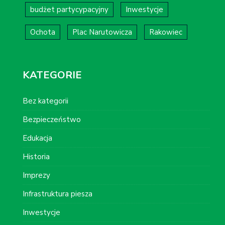
budżet partycypacyjny
Inwestycje
Ochota
Plac Narutowicza
Rakowiec
KATEGORIE
Bez kategorii
Bezpieczeństwo
Edukacja
Historia
Imprezy
Infrastruktura piesza
Inwestycje