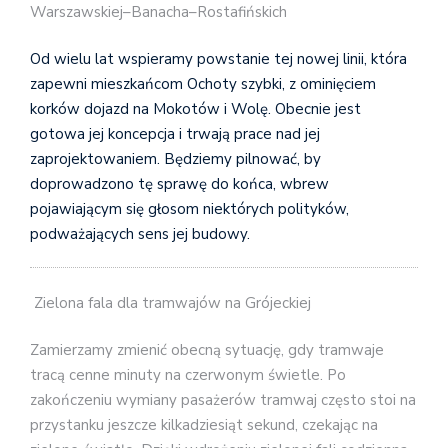
Warszawskiej–Banacha–Rostafińskich
Od wielu lat wspieramy powstanie tej nowej linii, która
zapewni mieszkańcom Ochoty szybki, z ominięciem
korków dojazd na Mokotów i Wolę. Obecnie jest
gotowa jej koncepcja i trwają prace nad jej
zaprojektowaniem. Będziemy pilnować, by
doprowadzono tę sprawę do końca, wbrew
pojawiającym się głosom niektórych polityków,
podważających sens jej budowy.
Zielona fala dla tramwajów na Grójeckiej
Zamierzamy zmienić obecną sytuację, gdy tramwaje
tracą cenne minuty na czerwonym świetle. Po
zakończeniu wymiany pasażerów tramwaj często stoi na
przystanku jeszcze kilkadziesiąt sekund, czekając na