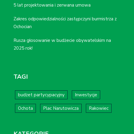
5 lat projektowania i zerwana umowa
Zakres odpowiedzialności zastępczyni burmistrza z
Ochocian
Rusza głosowanie w budżecie obywatelskim na
2025 rok!
TAGI
budżet partycypacyjny
Inwestycje
Ochota
Plac Narutowicza
Rakowiec
KATEGORIE