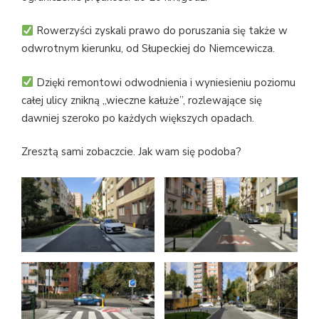
Rowerzyści zyskali prawo do poruszania się także w
odwrotnym kierunku, od Słupeckiej do Niemcewicza.
Dzięki remontowi odwodnienia i wyniesieniu poziomu
całej ulicy znikną „wieczne kałuże”, rozlewające się
dawniej szeroko po każdych większych opadach.
Zresztą sami zobaczcie. Jak wam się podoba?