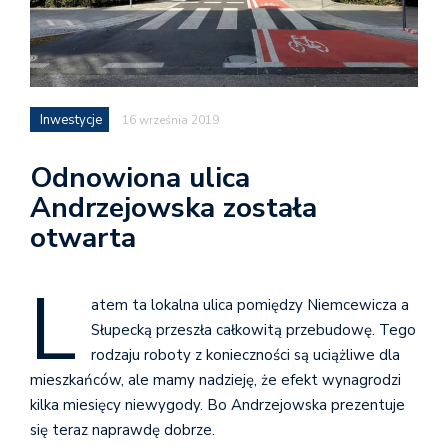
Inwestycje
16 września 2019
Odnowiona ulica
Andrzejowska została
otwarta
L
atem ta lokalna ulica pomiędzy Niemcewicza a
Słupecką przeszła całkowitą przebudowę. Tego
rodzaju roboty z konieczności są uciążliwe dla
mieszkańców, ale mamy nadzieję, że efekt wynagrodzi
kilka miesięcy niewygody. Bo Andrzejowska prezentuje
się teraz naprawdę dobrze.