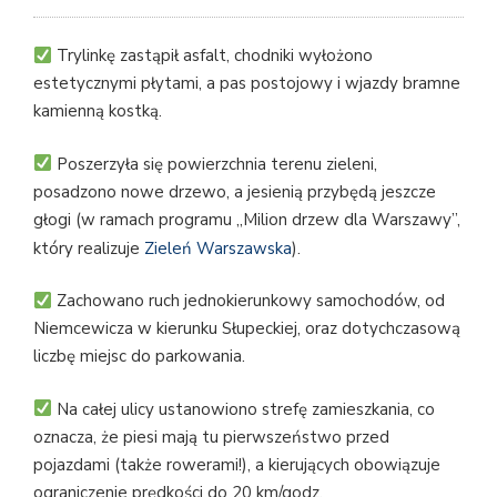
Trylinkę zastąpił asfalt, chodniki wyłożono
estetycznymi płytami, a pas postojowy i wjazdy bramne
kamienną kostką.
Poszerzyła się powierzchnia terenu zieleni,
posadzono nowe drzewo, a jesienią przybędą jeszcze
głogi (w ramach programu „Milion drzew dla Warszawy”,
który realizuje
Zieleń Warszawska
).
Zachowano ruch jednokierunkowy samochodów, od
Niemcewicza w kierunku Słupeckiej, oraz dotychczasową
liczbę miejsc do parkowania.
Na całej ulicy ustanowiono strefę zamieszkania, co
oznacza, że piesi mają tu pierwszeństwo przed
pojazdami (także rowerami!), a kierujących obowiązuje
ograniczenie prędkości do 20 km/godz.