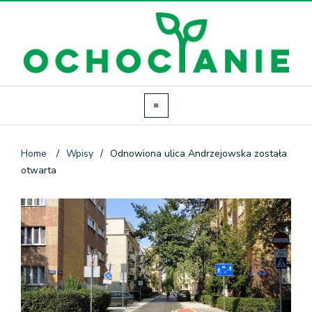
Home
/
Wpisy
/
Odnowiona ulica Andrzejowska została
otwarta