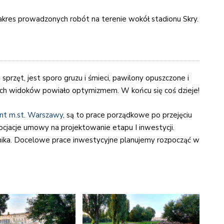
zakres prowadzonych robót na terenie wokół stadionu Skry.
i sprzęt, jest sporo gruzu i śmieci, pawilony opuszczone i
kich widoków powiało optymizmem. W końcu się coś dzieje!
nt m.st. Warszawy
, są to prace porządkowe po przejęciu
cjacje umowy na projektowanie etapu I inwestycji.
rnika. Docelowe prace inwestycyjne planujemy rozpocząć w