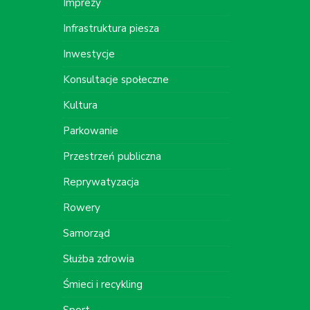
Imprezy
Infrastruktura piesza
Inwestycje
Konsultacje społeczne
Kultura
Parkowanie
Przestrzeń publiczna
Reprywatyzacja
Rowery
Samorząd
Służba zdrowia
Śmieci i recykling
Sport