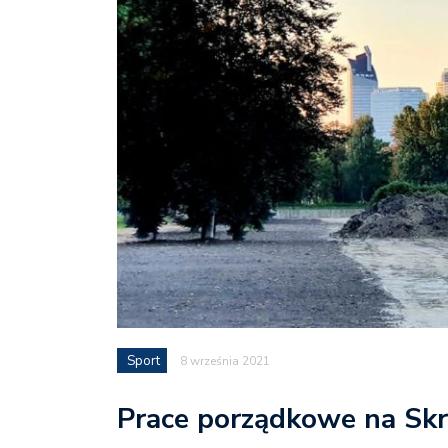
Sport
8 września 2021
Prace porządkowe na Skr