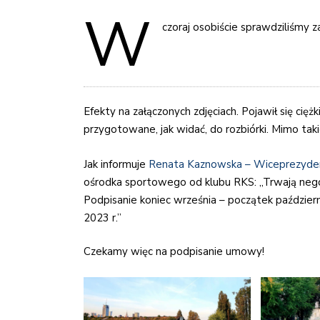
W
czoraj osobiście sprawdziliśmy 
Efekty na załączonych zdjęciach. Pojawił się ciężk
przygotowane, jak widać, do rozbiórki. Mimo ta
Jak informuje
Renata Kaznowska – Wiceprezyde
ośrodka sportowego od klubu RKS: „Trwają nego
Podpisanie koniec września – początek paździe
2023 r.”
Czekamy więc na podpisanie umowy!