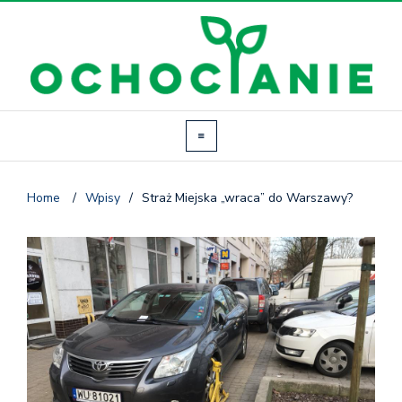
Home
/
Wpisy
/
Straż Miejska „wraca” do Warszawy?