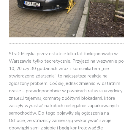
Straż Miejska przez ostatnie kilka lat funkcjonowała w
Warszawie tylko teoretycznie. Przyjazd na wezwanie po
10, 20 czy 30 godzinach wraz z komunikatem „nie
stwierdzono zdarzenia” to najczęstsza reakcja na
zgłoszony problem. Coś się jednak zmieniło w ostatnim
czasie – prawdopodobnie w piwnicach ratusza urzędnicy
znaleźli tajemną komnatę z żółtymi blokadami, które
zaczęły wyrastać na kołach nielegalnie zaparkowanych
samochodów.
Do tego pojawi
ły się ogłoszenia na
Ochocie, że strażnicy zamierzają wykonywać swoje
obowiązki sami z siebie i będą kontrolować źle