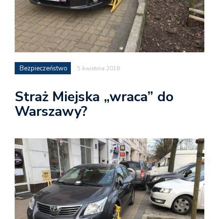
Bezpieczeństwo
5 kwietnia 2018
Straż Miejska „wraca” do
Warszawy?