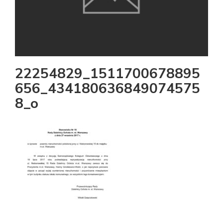
22254829_1511700678895
656_434180636849074575
8_o