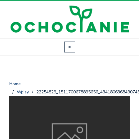
Home
/
Wpisy
/
22254829_1511700678895656_434180636849074