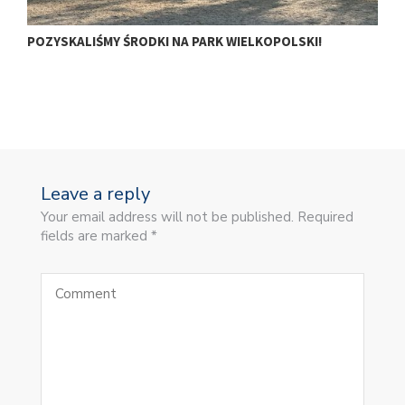
POZYSKALIŚMY ŚRODKI NA PARK WIELKOPOLSKI!
𝗠
𝗢
Leave a reply
Your email address will not be published. Required
fields are marked *