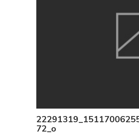
22291319_1511700625
72_o