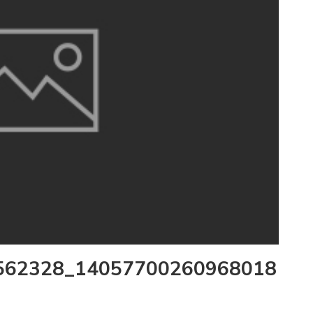
562328_14057700260968018