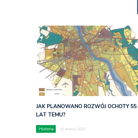
JAK PLANOWANO ROZWÓJ OCHOTY 55
LAT TEMU?
Historia
11 marca 2020