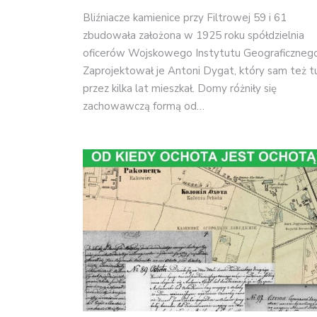
Bliźniacze kamienice przy Filtrowej 59 i 61
zbudowała założona w 1925 roku spółdzielnia
oficerów Wojskowego Instytutu Geograficznego
Zaprojektował je Antoni Dygat, który sam też t
przez kilka lat mieszkał. Domy różniły się
zachowawczą formą od…