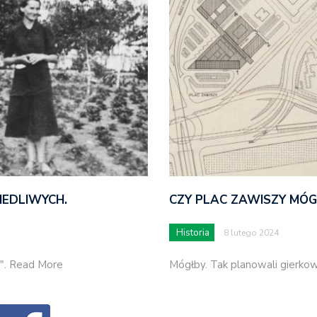
IEDLIWYCH.
CZY PLAC ZAWISZY MÓG
Historia
8 lutego 2024
ia". Read More
Mógłby. Tak planowali gierkow