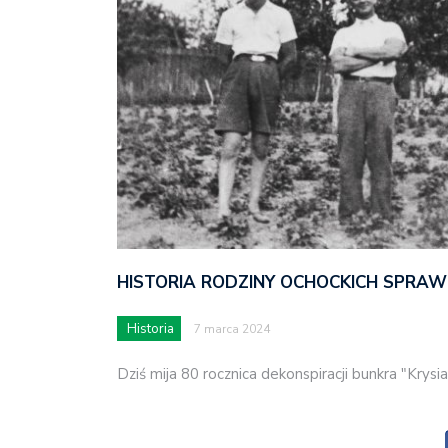
HISTORIA RODZINY OCHOCKICH SPRAW
Historia
7 marca 2024
Dziś mija 80 rocznica dekonspiracji bunkra "Krys