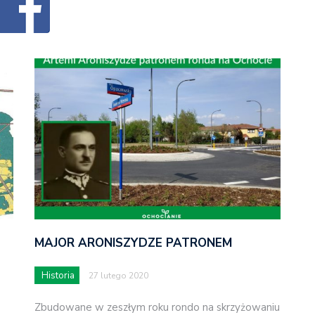
MAJOR ARONISZYDZE PATRONEM
Historia
27 lutego 2020
Zbudowane w zeszłym roku rondo na skrzyżowaniu