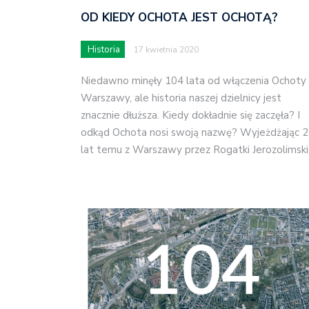
OD KIEDY OCHOTA JEST OCHOTĄ?
Historia
17 kwietnia 2020
Niedawno minęły 104 lata od włączenia Ochoty
Warszawy, ale historia naszej dzielnicy jest
znacznie dłuższa. Kiedy dokładnie się zaczęła? I
odkąd Ochota nosi swoją nazwę? Wyjeżdżając 
lat temu z Warszawy przez Rogatki Jerozolimsk