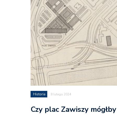
Historia
8 lutego 2024
Czy plac Zawiszy mógłby 