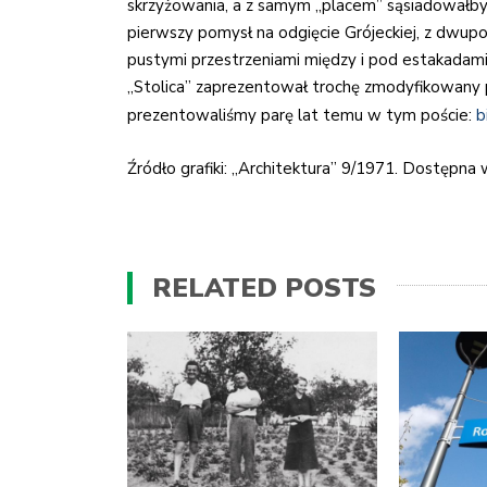
skrzyżowania, a z samym „placem” sąsiadowałby
pierwszy pomysł na odgięcie Grójeckiej, z dwup
pustymi przestrzeniami między i pod estakadami.
„Stolica” zaprezentował trochę zmodyfikowany 
prezentowaliśmy parę lat temu w tym poście:
b
Źródło grafiki: „Architektura” 9/1971. Dostępna
RELATED POSTS