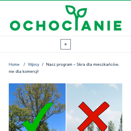
Home
/
Wpisy
/
Nasz program – Skra dla mieszkańców,
nie dla komercji!