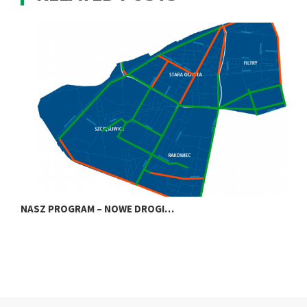
NASZ PROGRAM – NOWE DROGI…
N