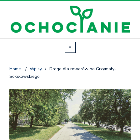
Home
/
Wpisy
/
Droga dla rowerów na Grzymały-
Sokołowskiego