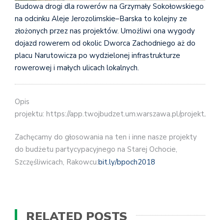
Budowa drogi dla rowerów na Grzymały Sokołowskiego
na odcinku Aleje Jerozolimskie–Barska to kolejny ze
złożonych przez nas projektów. Umożliwi ona wygody
dojazd rowerem od okolic Dworca Zachodniego aż do
placu Narutowicza po wydzielonej infrastrukturze
rowerowej i małych ulicach lokalnych.
Opis
projektu: https://app.twojbudzet.um.warszawa.pl/projekt/90
Zachęcamy do głosowania na ten i inne nasze projekty
do budżetu partycypacyjnego na Starej Ochocie,
Szczęśliwicach, Rakowcu:
bit.ly/bpoch2018
RELATED POSTS