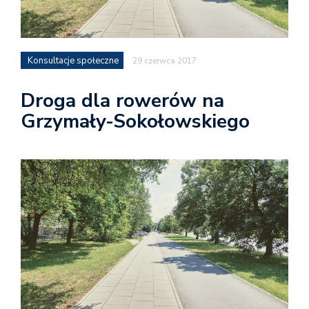
Konsultacje społeczne
29 czerwca 2017
Droga dla rowerów na
Grzymały-Sokołowskiego