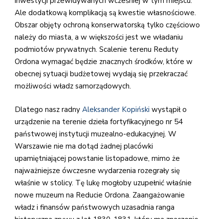
inwestycji przewidywanych wcześniej w tym miejscu.
Ale dodatkową komplikacją są kwestie własnościowe.
Obszar objęty ochroną konserwatorską tylko częściowo
należy do miasta, a w większości jest we władaniu
podmiotów prywatnych. Scalenie terenu Reduty
Ordona wymagać będzie znacznych środków, które w
obecnej sytuacji budżetowej wydają się przekraczać
możliwości władz samorządowych.
Dlatego nasz radny
Aleksander Kopiński
wystąpił o
urządzenie na terenie dzieła fortyfikacyjnego nr 54
państwowej instytucji muzealno-edukacyjnej. W
Warszawie nie ma dotąd żadnej placówki
upamiętniającej powstanie listopadowe, mimo że
najważniejsze ówczesne wydarzenia rozegrały się
właśnie w stolicy. Tę lukę mogłoby uzupełnić właśnie
nowe muzeum na Reducie Ordona. Zaangażowanie
władz i finansów państwowych uzasadnia ranga