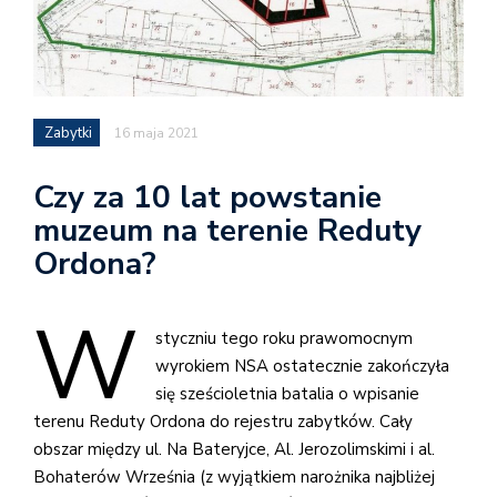
Zabytki
16 maja 2021
Czy za 10 lat powstanie
muzeum na terenie Reduty
Ordona?
W
styczniu tego roku prawomocnym
wyrokiem NSA ostatecznie zakończyła
się sześcioletnia batalia o wpisanie
terenu Reduty Ordona do rejestru zabytków. Cały
obszar między ul. Na Bateryjce, Al. Jerozolimskimi i al.
Bohaterów Września (z wyjątkiem narożnika najbliżej