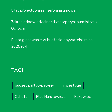
5 lat projektowania i zerwana umowa
Zakres odpowiedzialności zastępczyni burmistrza z
Ochocian
Rusza głosowanie w budżecie obywatelskim na
2025 rok!
TAGI
budżet partycypacyjny
Inwestycje
Ochota
Plac Narutowicza
Rakowiec