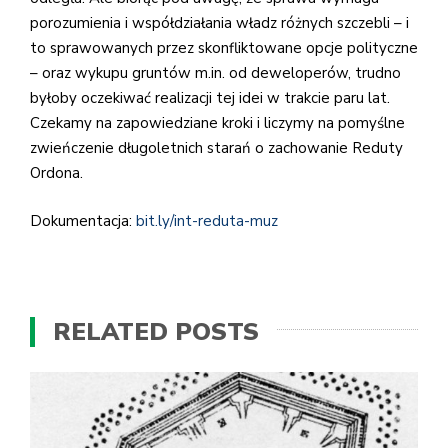
porozumienia i współdziałania władz różnych szczebli – i
to sprawowanych przez skonfliktowane opcje polityczne
– oraz wykupu gruntów m.in. od deweloperów, trudno
byłoby oczekiwać realizacji tej idei w trakcie paru lat.
Czekamy na zapowiedziane kroki i liczymy na pomyślne
zwieńczenie długoletnich starań o zachowanie Reduty
Ordona.
Dokumentacja:
bit.ly/int-reduta-muz
RELATED POSTS