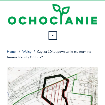
Home
/
Wpisy
/
Czy za 10 lat powstanie muzeum na
terenie Reduty Ordona?