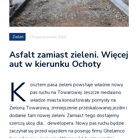
Zieleń
10 października 2019
Asfalt zamiast zieleni. Więcej
aut w kierunku Ochoty
K
osztem pasa zieleni powstaje właśnie nowy
pas ruchu na Towarowej. Jeszcze niedawno
władze miasta konsultowały pomysły na
Zieloną Towarową, zmniejszenie przeskalowanej jezdni i
dodanie tam nowej zieleni. Zamiast tego dostajemy
szerszą ulicę dla… dewelopera. Nowy pas ruchu będzie
zaczynał się przed wjazdem na posesję firmy Ghelamco