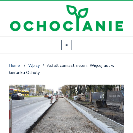
Home
/
Wpisy
/
Asfalt zamiast zieleni. Więcej aut w
kierunku Ochoty