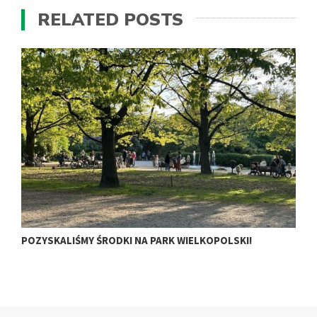
RELATED POSTS
POZYSKALIŚMY ŚRODKI NA PARK WIELKOPOLSKI!
M