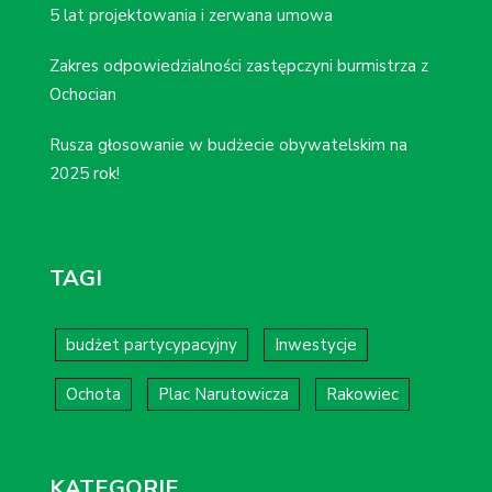
5 lat projektowania i zerwana umowa
Zakres odpowiedzialności zastępczyni burmistrza z
Ochocian
Rusza głosowanie w budżecie obywatelskim na
2025 rok!
TAGI
budżet partycypacyjny
Inwestycje
Ochota
Plac Narutowicza
Rakowiec
KATEGORIE