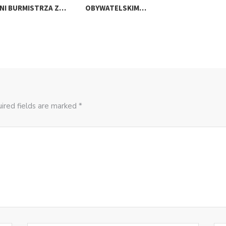
NI BURMISTRZA Z…
OBYWATELSKIM…
ired fields are marked *