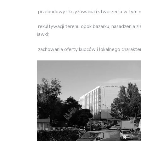
przebudowy skrzyżowania i stworzenia w tym m
rekultywacji terenu obok bazarku, nasadzenia zie
ławki;
zachowania oferty kupców i lokalnego charakter
Odtwarzacz
video