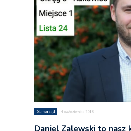
Samorząd
4 października 2018
Daniel Zalewski to nasz