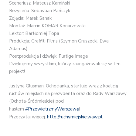
Scenariusz: Mateusz Kamiński
Reżyseria: Sebastian Pańczyk
Zdjęcia: Marek Sanak
Montaż: Marcin KOMAR Konarzewski
Lektor: Bartłomiej Topa
Produkcja: Graffiti Films (Szymon Gruszecki, Ewa
Adamus)
Postprodukcja i dźwięk: Platige Image
Dziękujemy wszystkim, którzy zaangażowali się w ten
projekt!
Justyna Glusman, Ochocianka, startuje wraz z koalicją
ruchów miejskich na prezydenta oraz do Rady Warszawy
(Ochota-Śródmieście) pod
hasłem
#
PrzewietrzmyWarszawę
!
Przeczytaj więcej:
http://ruchymiejskie.waw.pl.