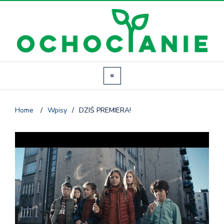
Home
/
Wpisy
/
DZIŚ PREMIERA!