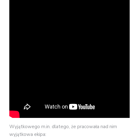
Wyjątkowego m.in. dlatego, że pracowała nad nim
wyjątkowa ekipa: