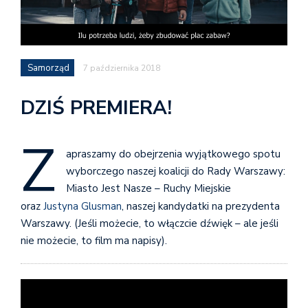
Samorząd
7 października 2018
DZIŚ PREMIERA!
Z
apraszamy do obejrzenia wyjątkowego spotu
wyborczego naszej koalicji do Rady Warszawy:
Miasto Jest Nasze – Ruchy Miejskie
oraz
Justyna Glusman
, naszej kandydatki na prezydenta
Warszawy. (Jeśli możecie, to włączcie dźwięk – ale jeśli
nie możecie, to film ma napisy).