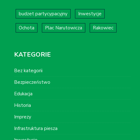
budżet partycypacyjny
Inwestycje
Ochota
Plac Narutowicza
Rakowiec
KATEGORIE
Bez kategorii
Bezpieczeństwo
Edukacja
Historia
Imprezy
Infrastruktura piesza
Inwestycje