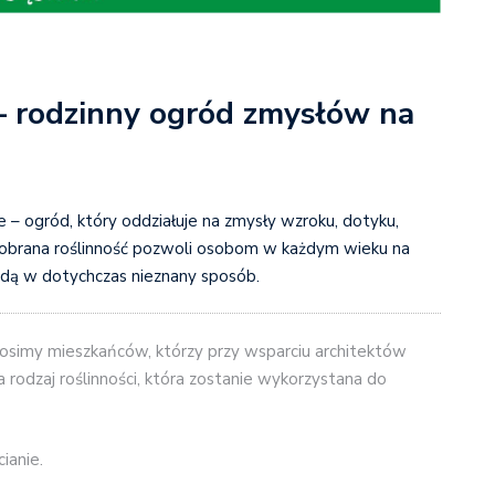
– rodzinny ogród zmysłów na
– ogród, który oddziałuje na zmysły wzroku, dotyku,
 dobrana roślinność pozwoli osobom w każdym wieku na
odą w dotychczas nieznany sposób.
osimy mieszkańców, którzy przy
wsparciu architektów
rodzaj roślinności, która zostanie wykorzystana do
ianie.