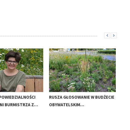
POWIEDZIALNOŚCI
RUSZA GŁOSOWANIE W BUDŻECIE
PRI
NI BURMISTRZA Z…
OBYWATELSKIM…