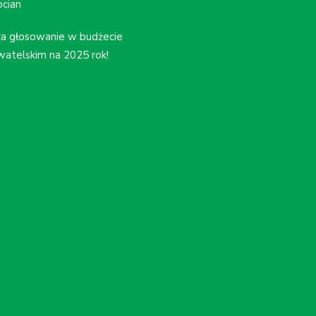
cian
a głosowanie w budżecie
atelskim na 2025 rok!