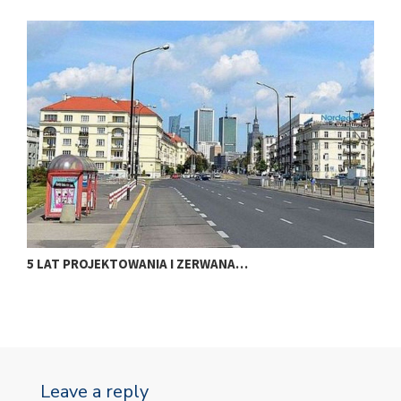
5 LAT PROJEKTOWANIA I ZERWANA…
N
Leave a reply