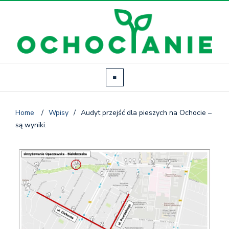
Home
/
Wpisy
/
Audyt przejść dla pieszych na Ochocie –
są wyniki.