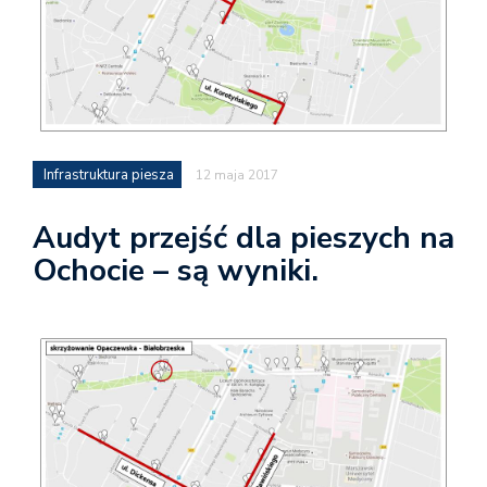
Infrastruktura piesza
12 maja 2017
Audyt przejść dla pieszych na
Ochocie – są wyniki.