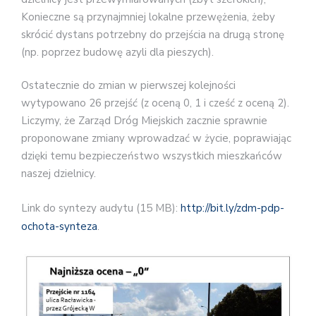
Konieczne są przynajmniej lokalne przewężenia, żeby
skrócić dystans potrzebny do przejścia na drugą stronę
(np. poprzez budowę azyli dla pieszych).
Ostatecznie do zmian w pierwszej kolejności
wytypowano 26 przejść (z oceną 0, 1 i cześć z oceną 2).
Liczymy, że Zarząd Dróg Miejskich zacznie sprawnie
proponowane zmiany wprowadzać w życie, poprawiając
dzięki temu bezpieczeństwo wszystkich mieszkańców
naszej dzielnicy.
Link do syntezy audytu (15 MB):
http://bit.ly/zdm-pdp-
ochota-synteza
.