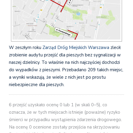
W zeszłym roku
Zarząd Dróg Miejskich Warszawa
zlecił
zrobienie audytu przejść dla pieszych bez sygnalizacji w
naszej dzielnicy. To właśnie na nich najczęściej dochodzi
do wypadków z pieszymi. Przebadano 209 takich miejsc,
a wyniki wskazują, że wiele z nich jest po prostu
niebezpieczne dla pieszych.
6 przejść uzyskało ocenę 0 lub 1 (w skali 0–5), co
oznacza, że w tych miejscach istnieje (poważne) ryzyko
śmierci w przypadku wy
stąpienia zdarzenia drogowego.
Na ocenę 0 ocenione zostały przejścia na skrzyżowaniu