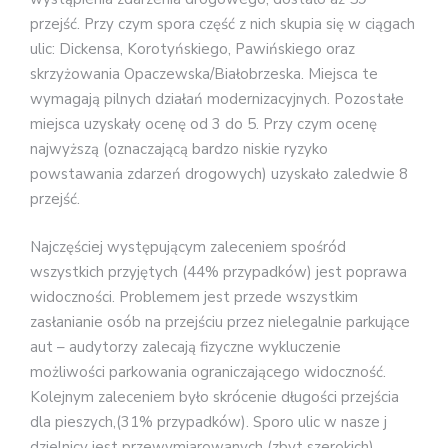
przejść. Przy czym spora część z nich skupia się w ciągach
ulic: Dickensa, Korotyńskiego, Pawińskiego oraz
skrzyżowania Opaczewska/Białobrzeska. Miejsca te
wymagają pilnych działań modernizacyjnych. Pozostałe
miejsca uzyskały ocenę od 3 do 5. Przy czym ocenę
najwyższą (oznaczającą bardzo niskie ryzyko
powstawania zdarzeń drogowych) uzyskało zaledwie 8
przejść.
Najczęściej występującym zaleceniem spośród
wszystkich przyjętych (44% przypadków) jest poprawa
widoczności. Problemem jest przede wszystkim
zasłanianie osób na przejściu przez nielegalnie parkujące
aut – audytorzy zalecają fizyczne wykluczenie
możliwości parkowania ograniczającego widoczność.
Kolejnym zaleceniem było skrócenie długości przejścia
dla pieszych,(31% przypadków). Sporo ulic w nasze j
dzielnicy jest przewymiarowanych (zbyt szerokich),