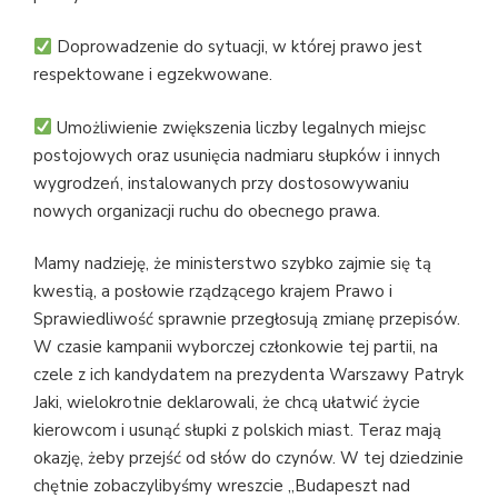
Doprowadzenie do sytuacji, w której prawo jest
respektowane i egzekwowane.
Umożliwienie zwiększenia liczby legalnych miejsc
postojowych oraz usunięcia nadmiaru słupków i innych
wygrodzeń, instalowanych przy dostosowywaniu
nowych organizacji ruchu do obecnego prawa.
Mamy nadzieję, że ministerstwo szybko zajmie się tą
kwestią, a posłowie rządzącego krajem Prawo i
Sprawiedliwość sprawnie przegłosują zmianę przepisów.
W czasie kampanii wyborczej członkowie tej partii, na
czele z ich kandydatem na prezydenta Warszawy Patryk
Jaki, wielokrotnie deklarowali, że chcą ułatwić życie
kierowcom i usunąć słupki z polskich miast. Teraz mają
okazję, żeby przejść od słów do czynów. W tej dziedzinie
chętnie zobaczylibyśmy wreszcie „Budapeszt nad