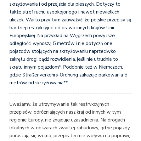
skrzyżowania i od przejścia dla pieszych. Dotyczy to
także stref ruchu uspokojonego i nawet niewielkich
uliczek. Warto przy tym zauważyć, że polskie przepisy są
bardziej restrykcyjne od prawa innych krajów Unii
Europejskiej. Na przykład na Węgrzech powyższe
odległości wynoszą 5 metrów i nie dotyczą one
pojazdów stojących na skrzyżowaniu naprzeciwko
zakrętu drogi bądź rozwidlenia, jeśli nie utrudnia to
skrętu innym pojazdom*. Podobnie też w Niemczech,
gdzie Straßenverkehrs-Ordnung zakazuje parkowania 5
metrów od skrzyżowania**.
Uważamy, że utrzymywanie tak restrykcyjnych
przepisów, odróżniających nasz kraj od innych w tym
regionie Europy, nie znajduje uzasadnienia. Na drogach
lokalnych w obszarach zwartej zabudowy, gdzie pojazdy
poruszają się wolno, przepis ten nie wpływa na poprawę