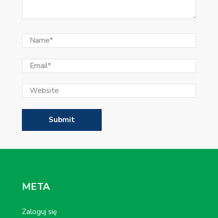
META
Zaloguj się