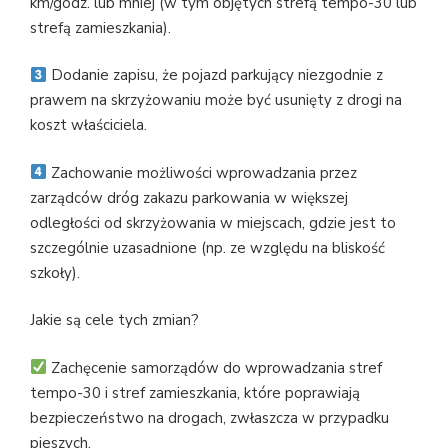
km/godz. lub mniej (w tym objętych strefą tempo-30 lub
strefą zamieszkania).
Dodanie zapisu, że pojazd parkujący niezgodnie z
prawem na skrzyżowaniu może być usunięty z drogi na
koszt właściciela.
Zachowanie możliwości wprowadzania przez
zarządców dróg zakazu parkowania w większej
odległości od skrzyżowania w miejscach, gdzie jest to
szczególnie uzasadnione (np. ze względu na bliskość
szkoły).
Jakie są cele tych zmian?
Zachęcenie samorządów do wprowadzania stref
tempo-30 i stref zamieszkania, które poprawiają
bezpieczeństwo na drogach, zwłaszcza w przypadku
pieszych.