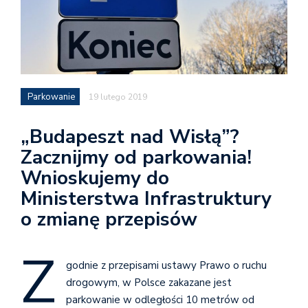
Parkowanie
19 lutego 2019
„Budapeszt nad Wisłą”?
Zacznijmy od parkowania!
Wnioskujemy do
Ministerstwa Infrastruktury
o zmianę przepisów
Z
godnie z przepisami ustawy Prawo o ruchu
drogowym, w Polsce zakazane jest
parkowanie w odległości 10 metrów od