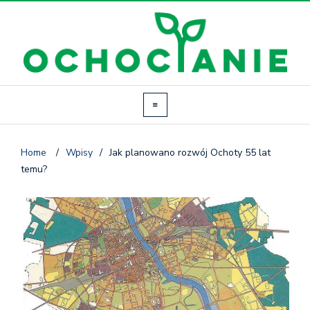
Home
/
Wpisy
/
Jak planowano rozwój Ochoty 55 lat
temu?