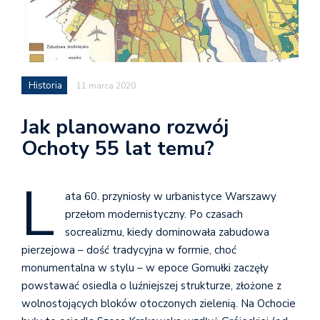
Historia
11 marca 2020
Jak planowano rozwój
Ochoty 55 lat temu?
L
ata 60. przyniosły w urbanistyce Warszawy
przełom modernistyczny. Po czasach
socrealizmu, kiedy dominowała zabudowa
pierzejowa – dość tradycyjna w formie, choć
monumentalna w stylu – w epoce Gomułki zaczęły
powstawać osiedla o luźniejszej strukturze, złożone z
wolnostojących bloków otoczonych zielenią. Na Ochocie