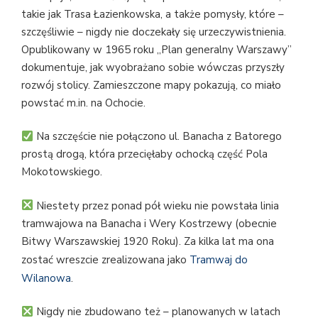
takie jak Trasa Łazienkowska, a także pomysły, które –
szczęśliwie – nigdy nie doczekały się urzeczywistnienia.
Opublikowany w 1965 roku „Plan generalny Warszawy”
dokumentuje, jak wyobrażano sobie wówczas przyszły
rozwój stolicy. Zamieszczone mapy pokazują, co miało
powstać m.in. na Ochocie.
Na szczęście nie połączono ul. Banacha z Batorego
prostą drogą, która przecięłaby ochocką część Pola
Mokotowskiego.
Niestety przez ponad pół wieku nie powstała linia
tramwajowa na Banacha i Wery Kostrzewy (obecnie
Bitwy Warszawskiej 1920 Roku). Za kilka lat ma ona
zostać wreszcie zrealizowana jako
Tramwaj do
Wilanowa
.
Nigdy nie zbudowano też – planowanych w latach