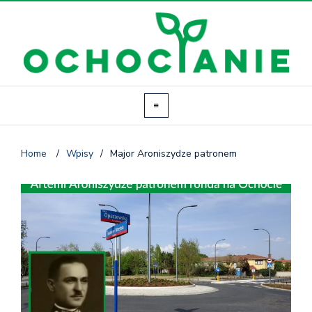
Home
/
Wpisy
/
Major Aroniszydze patronem