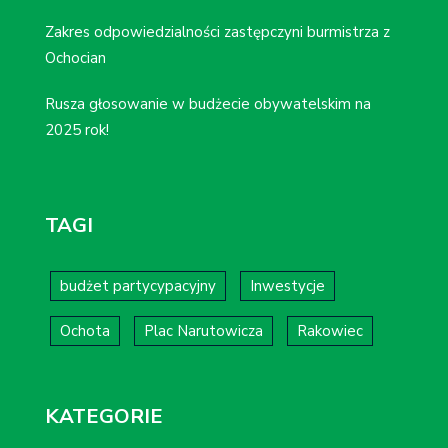
Zakres odpowiedzialności zastępczyni burmistrza z
Ochocian
Rusza głosowanie w budżecie obywatelskim na
2025 rok!
TAGI
budżet partycypacyjny
Inwestycje
Ochota
Plac Narutowicza
Rakowiec
KATEGORIE