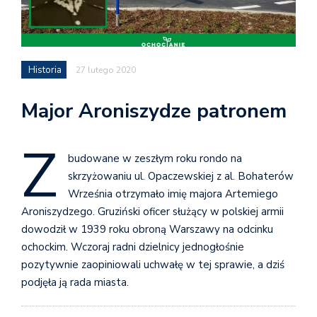
Historia
27 lutego 2020
Major Aroniszydze patronem
Z
budowane w zeszłym roku rondo na
skrzyżowaniu ul. Opaczewskiej z al. Bohaterów
Września otrzymało imię majora Artemiego
Aroniszydzego. Gruziński oficer służący w polskiej armii
dowodził w 1939 roku obroną Warszawy na odcinku
ochockim. Wczoraj radni dzielnicy jednogłośnie
pozytywnie zaopiniowali uchwałę w tej sprawie, a dziś
podjęła ją rada miasta.