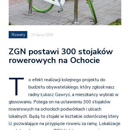
Rowery
22 lipca 2020
ZGN postawi 300 stojaków
rowerowych na Ochocie
T
o efekt realizacji kolejnego projektu do
budżetu obywatelskiego, który zgłosił nasz
radny
Łukasz Gawryś
, a mieszkańcy wybrali w
głosowaniu. Polega on na ustawieniu 300 stojaków
rowerowych na ochockich podwórkach i ulicach
lokalnych. Będą to stojaki w kształcie odwróconej litery
U, pozwalające na przypięcie roweru za ramę. Lokalizacje