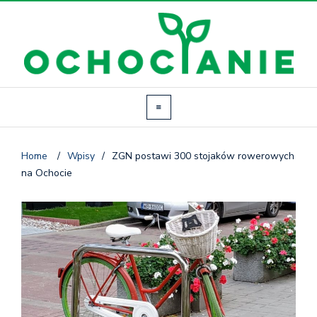
Home
/
Wpisy
/
ZGN postawi 300 stojaków rowerowych
na Ochocie