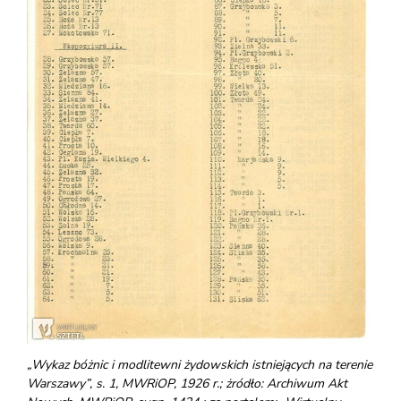
„Wykaz bóżnic i modlitewni żydowskich istniejących na terenie
Warszawy”, s. 1, MWRiOP, 1926 r.; żródło: Archiwum Akt