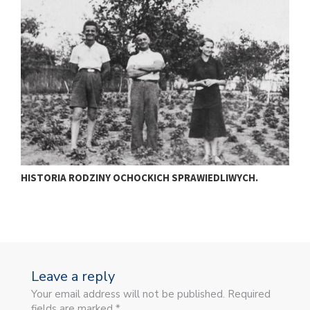
HISTORIA RODZINY OCHOCKICH SPRAWIEDLIWYCH.
C
Leave a reply
Your email address will not be published. Required
fields are marked *