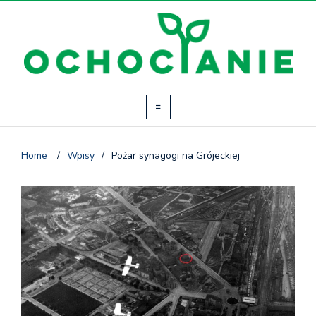
Home
/
Wpisy
/
Pożar synagogi na Grójeckiej