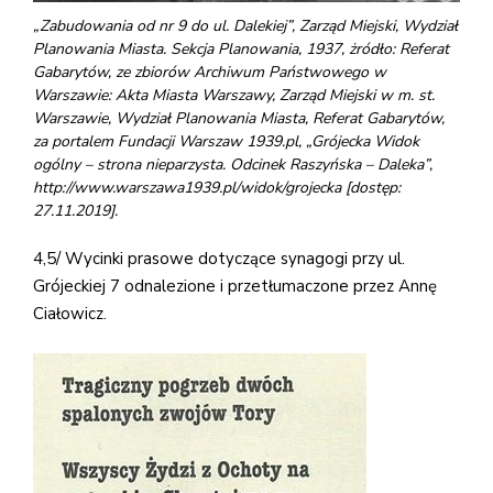
„Zabudowania od nr 9 do ul. Dalekiej”, Zarząd Miejski, Wydział
Planowania Miasta. Sekcja Planowania, 1937, żródło: Referat
Gabarytów, ze zbiorów Archiwum Państwowego w
Warszawie: Akta Miasta Warszawy, Zarząd Miejski w m. st.
Warszawie, Wydział Planowania Miasta, Referat Gabarytów,
za portalem Fundacji Warszaw 1939.pl, „Grójecka Widok
ogólny – strona nieparzysta. Odcinek Raszyńska – Daleka”,
http://www.warszawa1939.pl/widok/grojecka [dostęp:
27.11.2019].
4,5/ Wycinki prasowe dotyczące synagogi przy ul.
Grójeckiej 7 odnalezione i przetłumaczone przez Annę
Ciałowicz.