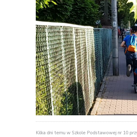
Kilka dni temu w Szkole Podstawowej nr 10 przy