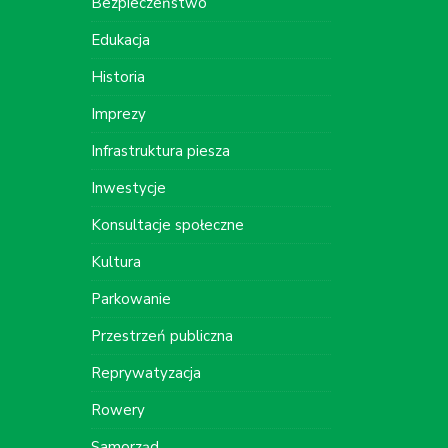
Bezpieczeństwo
Edukacja
Historia
Imprezy
Infrastruktura piesza
Inwestycje
Konsultacje społeczne
Kultura
Parkowanie
Przestrzeń publiczna
Reprywatyzacja
Rowery
Samorząd