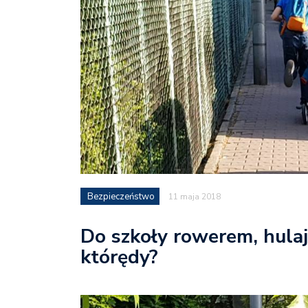
Bezpieczeństwo
11 maja 2018
Do szkoły rowerem, hulaj
którędy?