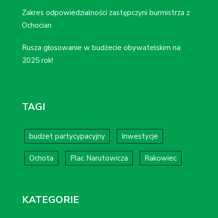
Zakres odpowiedzialności zastępczyni burmistrza z
Ochocian
Rusza głosowanie w budżecie obywatelskim na
2025 rok!
TAGI
budżet partycypacyjny
Inwestycje
Ochota
Plac Narutowicza
Rakowiec
KATEGORIE