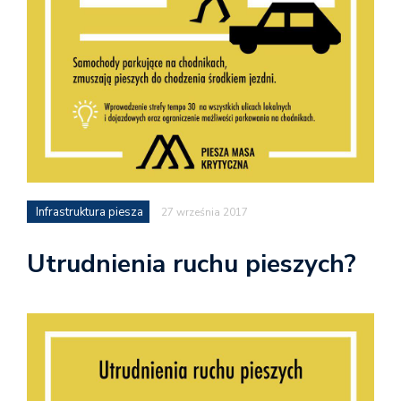
Infrastruktura piesza
27 września 2017
Utrudnienia ruchu pieszych?