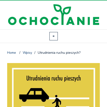
Home
/
Wpisy
/
Utrudnienia ruchu pieszych?