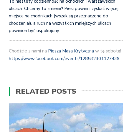
To niestety codzienność na ochockich i warszawskich
ulicach. Chcemy to zmienić! Piesi powinni zyskać więcej
miejsca na chodnikach (wszak są przeznaczone do
chodzenia!), a ruch na wszystkich mniejszych ulicach
powinien być uspokojony.
Chodźcie z nami na
Piesza Masa Krytyczna
w tę sobotę!
https://www.facebook.com/
events/128532301127439
RELATED POSTS