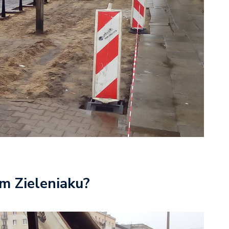
m Zieleniaku?