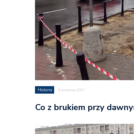
Historia
6 września 2017
Co z brukiem przy dawny