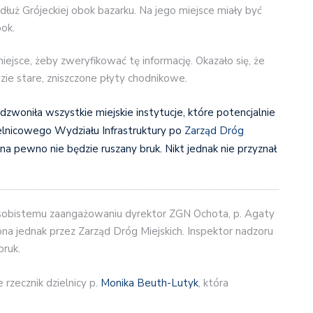
łuż Grójeckiej obok bazarku. Na jego miejsce miały być
ok.
ejsce, żeby zweryfikować tę informację. Okazało się, że
azie stare, zniszczone płyty chodnikowe.
zwoniła wszystkie miejskie instytucje, które potencjalnie
lnicowego Wydziału Infrastruktury po
Zarząd Dróg
 na pewno nie będzie ruszany bruk. Nikt jednak nie przyznał
 osobistemu zaangażowaniu dyrektor ZGN Ochota, p. Agaty
ona jednak przez Zarząd Dróg Miejskich. Inspektor nadzoru
bruk.
rzecznik dzielnicy p.
Monika Beuth-Lutyk
, która