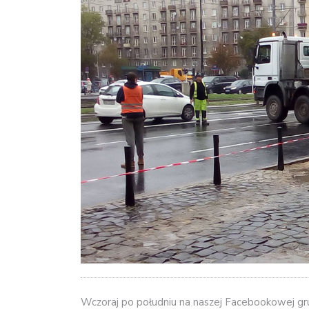
Wczoraj po południu na naszej Facebookowej grup