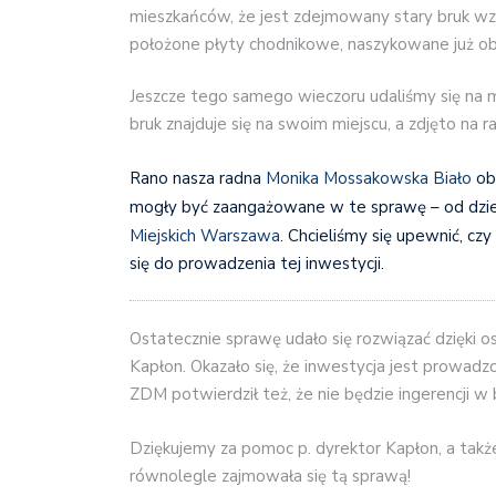
mieszkańców, że jest zdejmowany stary bruk wzd
położone płyty chodnikowe, naszykowane już ob
Jeszcze tego samego wieczoru udaliśmy się na mi
bruk znajduje się na swoim miejscu, a zdjęto na r
Rano nasza radna
Monika Mossakowska Biało
obd
mogły być zaangażowane w te sprawę – od dzie
Miejskich Warszawa
. Chcieliśmy się upewnić, czy
się do prowadzenia tej inwestycji.
Ostatecznie sprawę udało się rozwiązać dzięki
Kapłon. Okazało się, że inwestycja jest prowadz
ZDM potwierdził też, że nie będzie ingerencji w 
Dziękujemy za pomoc p. dyrektor Kapłon, a także 
równolegle zajmowała się tą sprawą!