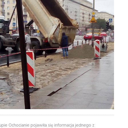
ie Ochocianie pojawiła się informacja jednego z