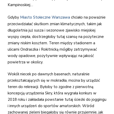
Kampinoskiej…
Gdyby
Miasto Stołeczne Warszawa
chciało na poważnie
przeciwdziałać skutkom zmian
klimatycznych, takim jak
długoletnia już susza i sezonowe zjawisko miejskiej
wyspy ciepła, dostrzegłoby tutaj szansę na pożyteczne
zmiany niskim kosztem. Teren między stadionem a
ulicami Ondraszka i Rokitnicką mógłby zatrzymywać
wody opadowe, pozytywnie wpływając na jakość
powietrza w okolicy.
Wokół niecek po dawnych basenach, naturalnie
przekształcających się w mokradła, można by urządzić
teren do rekreacji. Byłoby to zgodne z pierwotną
koncepcją urządzenia Skry, która wygrała konkurs w
2018 roku i zakładała powstanie tutaj ścieżki do joggingu
i innych urządzeń do sportów amatorskich. Wśród
zachowanej zieleni biegałoby się równie przyjemnie, jak