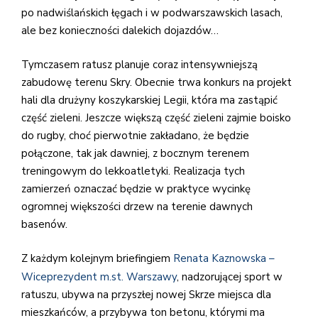
po nadwiślańskich łęgach i w podwarszawskich lasach,
ale bez konieczności dalekich dojazdów…
Tymczasem ratusz planuje coraz intensywniejszą
zabudowę terenu Skry. Obecnie trwa konkurs na projekt
hali dla drużyny koszykarskiej Legii, która ma zastąpić
część zieleni. Jeszcze większą część zieleni zajmie boisko
do rugby, choć pierwotnie zakładano, że będzie
połączone, tak jak dawniej, z bocznym terenem
treningowym do lekkoatletyki. Realizacja tych
zamierzeń oznaczać będzie w praktyce wycinkę
ogromnej większości drzew na terenie dawnych
basenów.
Z każdym kolejnym briefingiem
Renata Kaznowska –
Wiceprezydent m.st. Warszawy
, nadzorującej sport w
ratuszu, ubywa na przyszłej nowej Skrze miejsca dla
mieszkańców, a przybywa ton betonu, którymi ma