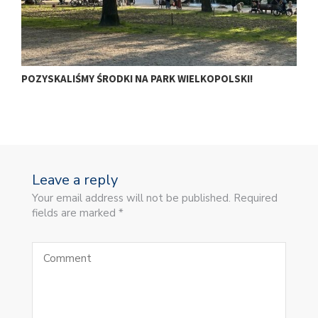
POZYSKALIŚMY ŚRODKI NA PARK WIELKOPOLSKI!
M
Leave a reply
Your email address will not be published. Required
fields are marked *