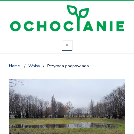
Home
/
Wpisy
/
Przyroda podpowiada