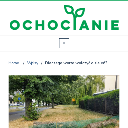
Home
/
Wpisy
/
Dlaczego warto walczyć o zieleń?