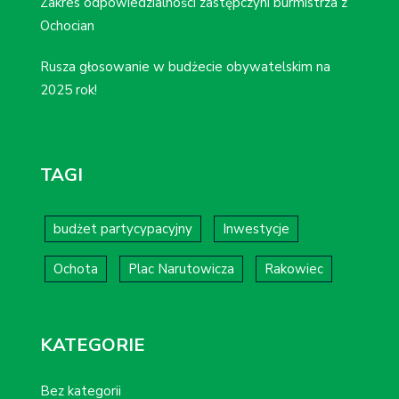
Zakres odpowiedzialności zastępczyni burmistrza z
Ochocian
Rusza głosowanie w budżecie obywatelskim na
2025 rok!
TAGI
budżet partycypacyjny
Inwestycje
Ochota
Plac Narutowicza
Rakowiec
KATEGORIE
Bez kategorii