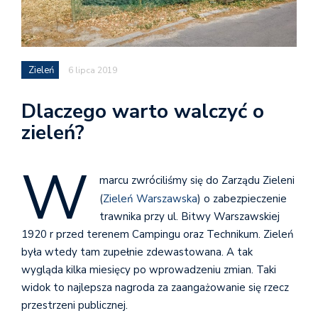
Zieleń
6 lipca 2019
Dlaczego warto walczyć o
zieleń?
W
marcu zwróciliśmy się do Zarządu Zieleni
(
Zieleń Warszawska
) o zabezpieczenie
trawnika przy ul. Bitwy Warszawskiej
1920 r przed terenem Campingu oraz Technikum. Zieleń
była wtedy tam zupełnie zdewastowana. A tak
wygląda kilka miesięcy po wprowadzeniu zmian. Taki
widok to najlepsza nagroda za zaangażowanie się rzecz
przestrzeni publicznej.