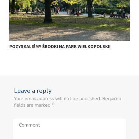
POZYSKALIŚMY ŚRODKI NA PARK WIELKOPOLSKI!
M
Leave a reply
Your email address will not be published. Required
fields are marked *