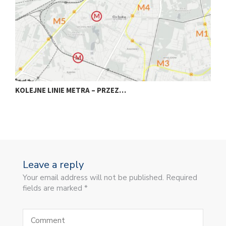
KOLEJNE LINIE METRA – PRZEZ…
N
Leave a reply
Your email address will not be published. Required
fields are marked *