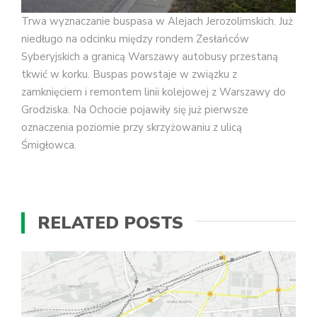
Trwa wyznaczanie buspasa w Alejach Jerozolimskich. Już
niedługo na odcinku między rondem Zesłańców
Syberyjskich a granicą Warszawy autobusy przestaną
tkwić w korku. Buspas powstaje w związku z
zamknięciem i remontem linii kolejowej z Warszawy do
Grodziska. Na Ochocie pojawiły się już pierwsze
oznaczenia poziomie przy skrzyżowaniu z ulicą
Śmigłowca.
RELATED POSTS