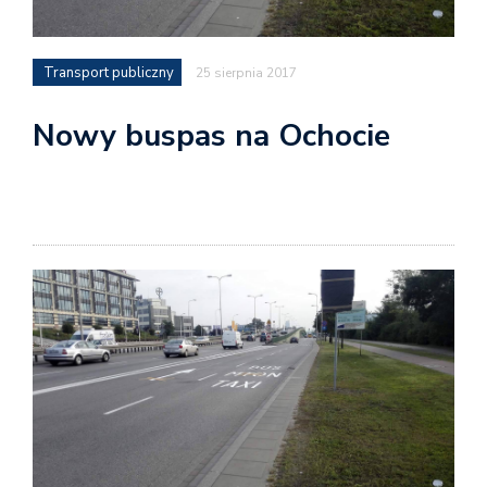
Transport publiczny
25 sierpnia 2017
Nowy buspas na Ochocie