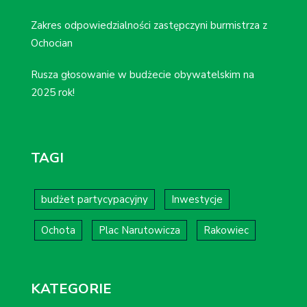
Zakres odpowiedzialności zastępczyni burmistrza z
Ochocian
Rusza głosowanie w budżecie obywatelskim na
2025 rok!
TAGI
budżet partycypacyjny
Inwestycje
Ochota
Plac Narutowicza
Rakowiec
KATEGORIE