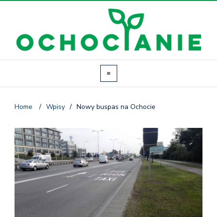
Home
/
Wpisy
/
Nowy buspas na Ochocie