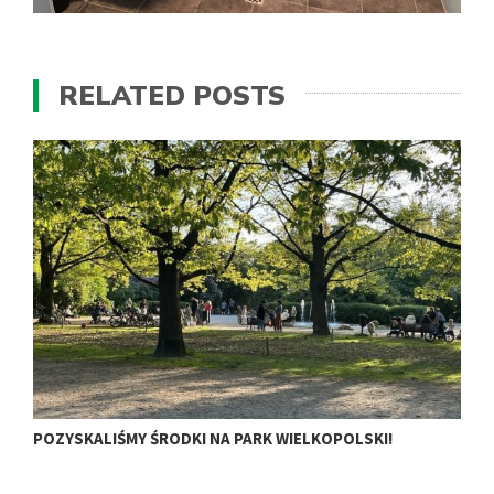
RELATED POSTS
POZYSKALIŚMY ŚRODKI NA PARK WIELKOPOLSKI!
M