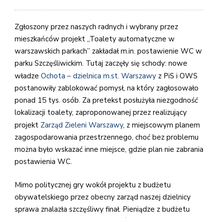
Zgłoszony przez naszych radnych i wybrany przez
mieszkańców projekt „Toalety automatyczne w
warszawskich parkach” zakładał m.in. postawienie WC w
parku Szczęśliwickim. Tutaj zaczęły się schody: nowe
władze
Ochota – dzielnica m.st. Warszawy
z PiS i OWS
postanowiły zablokować pomysł, na który zagłosowało
ponad 15 tys. osób. Za pretekst posłużyła niezgodność
lokalizacji toalety, zaproponowanej przez realizujący
projekt
Zarząd Zieleni Warszawy
, z miejscowym planem
zagospodarowania przestrzennego, choć bez problemu
można było wskazać inne miejsce, gdzie plan nie zabrania
postawienia WC.
Mimo politycznej gry wokół projektu z budżetu
obywatelskiego przez obecny zarząd naszej dzielnicy
sprawa znalazła szczęśliwy finał. Pieniądze z budżetu