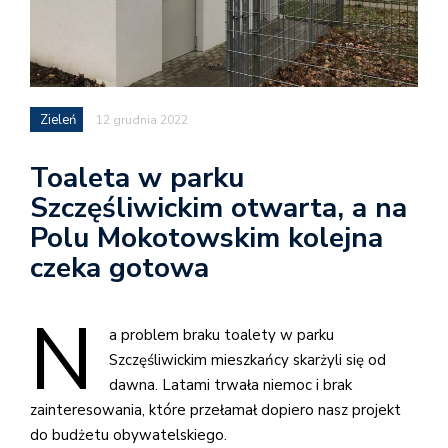
Zieleń
12 grudnia 2022
Toaleta w parku
Szczęśliwickim otwarta, a na
Polu Mokotowskim kolejna
czeka gotowa
N
a problem braku toalety w parku
Szczęśliwickim mieszkańcy skarżyli się od
dawna. Latami trwała niemoc i brak
zainteresowania, które przełamał dopiero nasz projekt
do budżetu obywatelskiego.