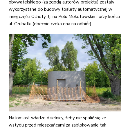
obywatelskiego (za zgodą autorów projektu) zostały
wykorzystane do budowy toalety automatycznej w
innej części Ochoty, tj. na Polu Mokotowskim, przy końcu
ul. Czubatki (obecnie czeka ona na odbiór).
Natomiast władze dzielnicy, żeby nie spalić się ze
wstydu przed mieszkańcami za zablokowanie tak