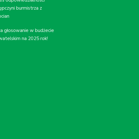
ępczyni burmistrza z
cian
a głosowanie w budżecie
atelskim na 2025 rok!