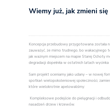
Wiemy już, jak zmieni się
Koncepcja przebudowy przygotowana została na
zauważyć, że mimo trudnego, bo wakacyjnego ter
jak ważnym miejscem na mapie Starej Ochoty mó
degradacji dopełniła w ostatnich latach wycinka 
Sam projekt oceniamy jako udany – w nowej for
spotkań wielopokoleniowej społeczności, zamiesz
które wielokrotnie apelowaliśmy:
Kompleksowe podejście do pielęgnacji i odbudo
nasadzeń drzew i krzewów.