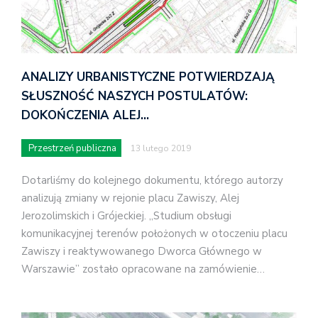
ANALIZY URBANISTYCZNE POTWIERDZAJĄ
SŁUSZNOŚĆ NASZYCH POSTULATÓW:
DOKOŃCZENIA ALEJ…
Przestrzeń publiczna
13 lutego 2019
Dotarliśmy do kolejnego dokumentu, którego autorzy
analizują zmiany w rejonie placu Zawiszy, Alej
Jerozolimskich i Grójeckiej. „Studium obsługi
komunikacyjnej terenów położonych w otoczeniu placu
Zawiszy i reaktywowanego Dworca Głównego w
Warszawie” zostało opracowane na zamówienie…