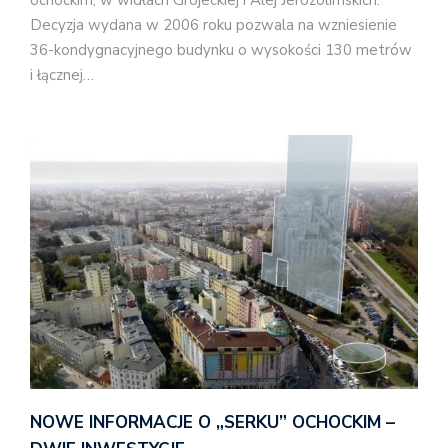
Decyzja wydana w 2006 roku pozwala na wzniesienie
36-kondygnacyjnego budynku o wysokości 130 metrów
i łącznej…
NOWE INFORMACJE O „SERKU” OCHOCKIM –