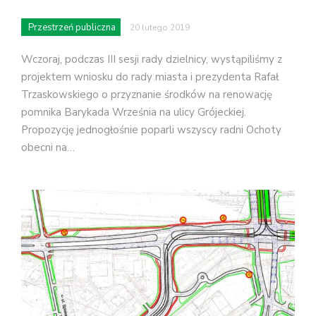
Przestrzeń publiczna
20 lutego 2019
Wczoraj, podczas III sesji rady dzielnicy, wystąpiliśmy z
projektem wniosku do rady miasta i prezydenta Rafał
Trzaskowskiego o przyznanie środków na renowację
pomnika Barykada Września na ulicy Grójeckiej.
Propozycję jednogłośnie poparli wszyscy radni Ochoty
obecni na…