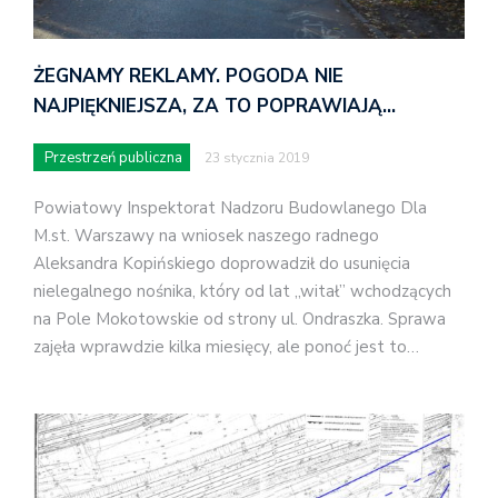
ŻEGNAMY REKLAMY. POGODA NIE
NAJPIĘKNIEJSZA, ZA TO POPRAWIAJĄ…
Przestrzeń publiczna
23 stycznia 2019
Powiatowy Inspektorat Nadzoru Budowlanego Dla
M.st. Warszawy na wniosek naszego radnego
Aleksandra Kopińskiego doprowadził do usunięcia
nielegalnego nośnika, który od lat „witał” wchodzących
na Pole Mokotowskie od strony ul. Ondraszka. Sprawa
zajęła wprawdzie kilka miesięcy, ale ponoć jest to…