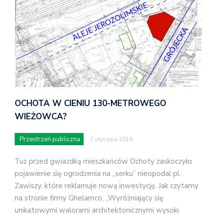
OCHOTA W CIENIU 130-METROWEGO
WIEŻOWCA?
Przestrzeń publiczna
7 stycznia 2019
Tuż przed gwiazdką mieszkańców Ochoty zaskoczyło
pojawienie się ogrodzenia na „serku” nieopodal pl.
Zawiszy, które reklamuje nową inwestycję. Jak czytamy
na stronie firmy Ghelamco, „Wyróżniający się
unikatowymi walorami architektonicznymi wysoki