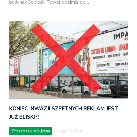
budynek Sobieski Tower obejmie ok.…
KONIEC INWAZJI SZPETNYCH REKLAM JEST
JUŻ BLISKI?!
Przestrzeń publiczna
6 grudnia 2018