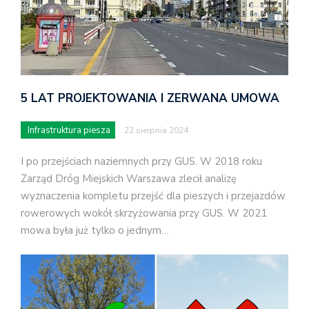
5 LAT PROJEKTOWANIA I ZERWANA UMOWA
Infrastruktura piesza
22 sierpnia 2024
I po przejściach naziemnych przy GUS. W 2018 roku
Zarząd Dróg Miejskich Warszawa zlecił analizę
wyznaczenia kompletu przejść dla pieszych i przejazdów
rowerowych wokół skrzyżowania przy GUS. W 2021
mowa była już tylko o jednym…