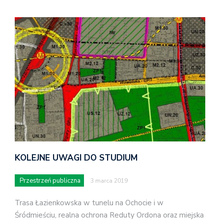
KOLEJNE UWAGI DO STUDIUM
Przestrzeń publiczna
3 marca 2019
Trasa Łazienkowska w tunelu na Ochocie i w
Śródmieściu, realna ochrona Reduty Ordona oraz miejska