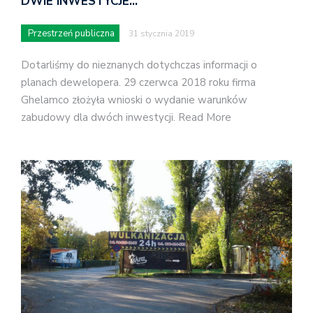
DWIE INWESTYCJE…
Przestrzeń publiczna
31 stycznia 2019
Dotarliśmy do nieznanych dotychczas informacji o
planach dewelopera. 29 czerwca 2018 roku firma
Ghelamco złożyła wnioski o wydanie warunków
zabudowy dla dwóch inwestycji. Read More