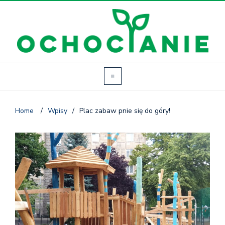
Home
/
Wpisy
/
Plac zabaw pnie się do góry!