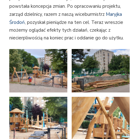
powstała koncepcja zmian. Po opracowaniu projektu,
zarząd dzielnicy, razem z naszą wiceburmistrz
Maryjka
Środoń
, pozyskał pieniądze na ten cel. Teraz wreszcie
możemy oglądać efekty tych działań, czekając z
niecierpliwością na koniec prac i oddanie go do użytku.