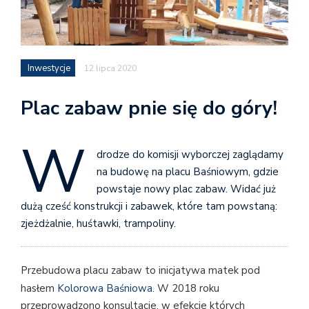
Inwestycje
12 lipca 2020
Plac zabaw pnie się do góry!
W
drodze do komisji wyborczej zaglądamy
na budowę na placu Baśniowym, gdzie
powstaje nowy plac zabaw. Widać już
dużą cześć konstrukcji i zabawek, które tam powstaną:
zjeżdżalnie, huśtawki, trampoliny.
Przebudowa placu zabaw to inicjatywa matek pod
hasłem
Kolorowa Baśniowa
. W 2018 roku
przeprowadzono konsultacje, w efekcie których