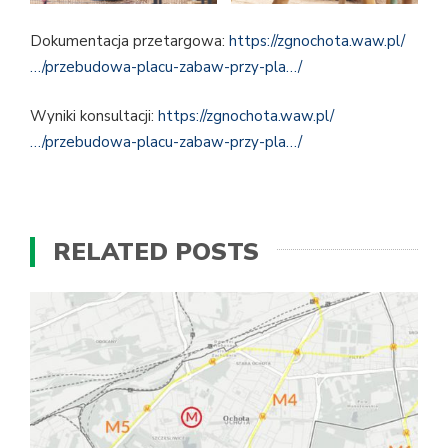
Dokumentacja przetargowa:
https://zgnochota.waw.pl/
…/przebudowa-placu-zabaw-przy-pla…/
Wyniki konsultacji:
https://zgnochota.waw.pl/
…/przebudowa-placu-zabaw-przy-pla…/
RELATED POSTS