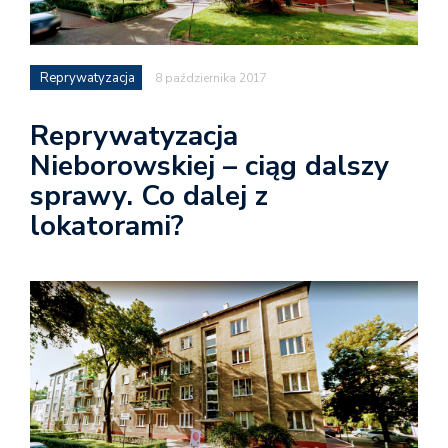
Reprywatyzacja
8 października 2017
Reprywatyzacja
Nieborowskiej – ciąg dalszy
sprawy. Co dalej z
lokatorami?