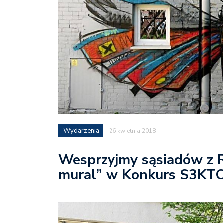
Wydarzenia
26 kwietnia 2018
Wesprzyjmy sąsiadów z R
mural” w Konkurs S3KT