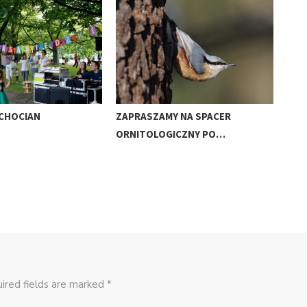
 OCHOCIAN
ZAPRASZAMY NA SPACER
DZI
ORNITOLOGICZNY PO…
KTÓ
ired fields are marked *